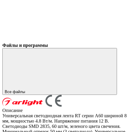
Файлы и программы
Все файлы
Описание
Универсальная светодиодная лента RT серии A60 шириной 8
мм, мощностью 4.8 Вт/м. Напряжение питания 12 В.
Светодиоды SMD 2835, 60 шт/м, зеленого цвета свечения.
Минимальный отрезок 50 мм (3 светодиода). Универсальное