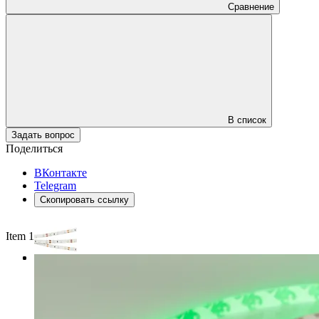
Сравнение
В список
Задать вопрос
Поделиться
ВКонтакте
Telegram
Скопировать ссылку
Item 1 of 3