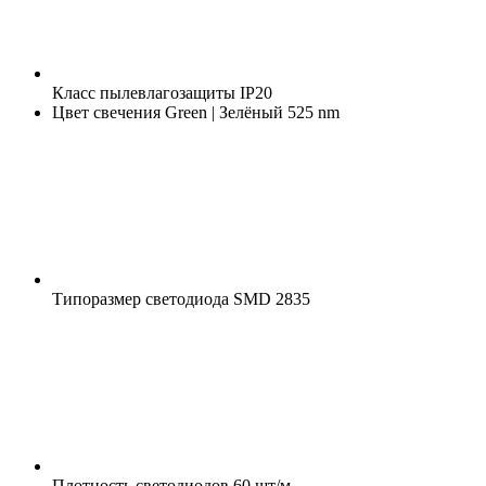
Класс пылевлагозащиты
IP20
Цвет свечения
Green | Зелёный 525 nm
Типоразмер светодиода
SMD 2835
Плотность светодиодов
60 шт/м