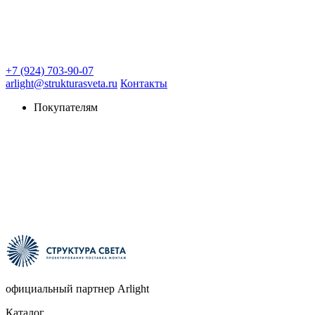
+7 (924) 703-90-07
arlight@strukturasveta.ru
Контакты
Покупателям
официальный партнер Arlight
Каталог