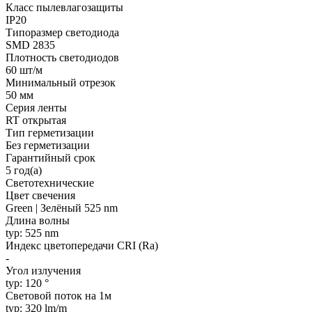
Класс пылевлагозащиты
IP20
Типоразмер светодиода
SMD 2835
Плотность светодиодов
60 шт/м
Минимальный отрезок
50 мм
Серия ленты
RT открытая
Тип герметизации
Без герметизации
Гарантийный срок
5 год(а)
Светотехнические
Цвет свечения
Green | Зелёный 525 nm
Длина волны
typ: 525 nm
Индекс цветопередачи CRI (Ra)
-
Угол излучения
typ: 120 °
Световой поток на 1м
typ: 320 lm/m