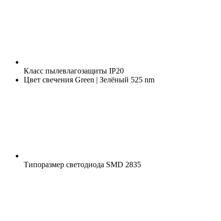
Класс пылевлагозащиты
IP20
Цвет свечения
Green | Зелёный 525 nm
Типоразмер светодиода
SMD 2835