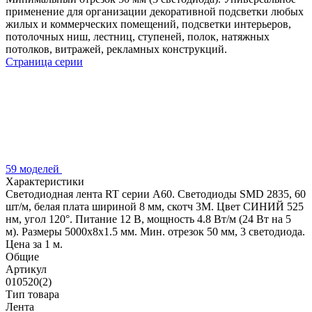
применение для организации декоративной подсветки любых
жилых и коммерческих помещений, подсветки интерьеров,
потолочных ниш, лестниц, ступеней, полок, натяжных
потолков, витражей, рекламных конструкций.
Страница серии
59 моделей
Характеристики
Светодиодная лента RT серии A60. Светодиоды SMD 2835, 60
шт/м, белая плата шириной 8 мм, скотч 3M. Цвет СИНИЙ 525
нм, угол 120°. Питание 12 В, мощность 4.8 Вт/м (24 Вт на 5
м). Размеры 5000x8x1.5 мм. Мин. отрезок 50 мм, 3 светодиода.
Цена за 1 м.
Общие
Артикул
010520(2)
Тип товара
Лента