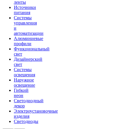
ленты
Источники
питания
Системы
управления
и
автоматизации
Алюминиевые
профили
Функциональный
свет
Дизайнерский
свет
Системы
освещения
Наружное
освещение
Гибкий
неон
Светодиодный
декор
Электроустановочные
изделия
Светодиоды