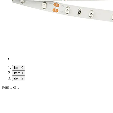
item 0
item 1
item 2
Item 1 of 3