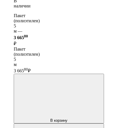
В
наличии
Пакет
(полиэтилен)
5
м —
80
3 665
₽
Пакет
(полиэтилен)
5
м
80
3 665
₽
В корзину