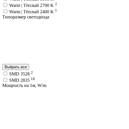
2
Warm | Тёплый 2700 K
1
Warm | Тёплый 2400 K
Типоразмер светодиода
Выбрать все
2
SMD 3528
18
SMD 2835
Мощность на 1м, W/m