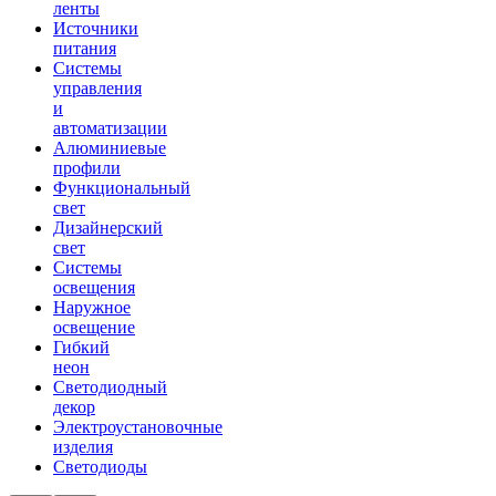
ленты
Источники
питания
Системы
управления
и
автоматизации
Алюминиевые
профили
Функциональный
свет
Дизайнерский
свет
Системы
освещения
Наружное
освещение
Гибкий
неон
Светодиодный
декор
Электроустановочные
изделия
Светодиоды