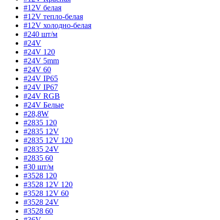
#12V белая
#12V тепло-белая
#12V холодно-белая
#240 шт/м
#24V
#24V 120
#24V 5mm
#24V 60
#24V IP65
#24V IP67
#24V RGB
#24V Белые
#28,8W
#2835 120
#2835 12V
#2835 12V 120
#2835 24V
#2835 60
#30 шт/м
#3528 120
#3528 12V 120
#3528 12V 60
#3528 24V
#3528 60
#36V