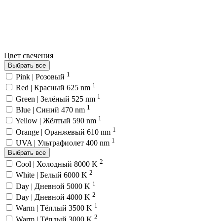
Цвет свечения
Выбрать все
1
Pink | Розовый
1
Red | Красный 625 nm
1
Green | Зелёный 525 nm
1
Blue | Синий 470 nm
1
Yellow | Жёлтый 590 nm
1
Orange | Оранжевый 610 nm
1
UVA | Ультрафиолет 400 nm
Выбрать все
2
Cool | Холодный 8000 K
2
White | Белый 6000 K
1
Day | Дневной 5000 K
2
Day | Дневной 4000 K
1
Warm | Тёплый 3500 K
2
Warm | Тёплый 3000 K