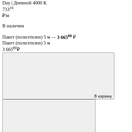
Day | Дневной 4000 K
16
733
₽/м
В наличии
80
Пакет (полиэтилен) 5 м —
3 665
₽
Пакет (полиэтилен) 5 м
80
3 665
₽
В корзину