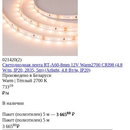
021420(2)
Светодиодная лента RT-A60-8mm 12V Warm2700 CRI98 (4.8
W/m, IP20, 2835, 5m) (Arlight, 4.8 Вт/м, IP20)
Произведено в Беларуси
Warm | Тёплый 2700 K
16
733
₽/м
В наличии
80
Пакет (полиэтилен) 5 м —
3 665
₽
Пакет (полиэтилен) 5 м
80
3 665
₽