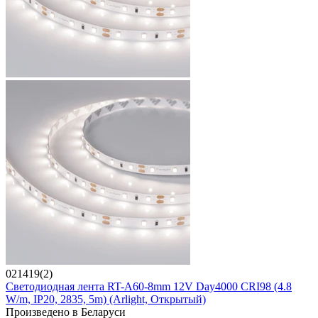
021419(2)
Светодиодная лента RT-A60-8mm 12V Day4000 CRI98 (4.8
W/m, IP20, 2835, 5m) (Arlight, Открытый)
Произведено в Беларуси