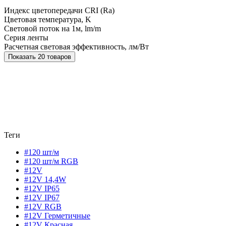
Индекс цветопередачи CRI (Ra)
Цветовая температура, K
Световой поток на 1м, lm/m
Серия ленты
Расчетная световая эффективность, лм/Вт
Показать 20 товаров
Теги
#120 шт/м
#120 шт/м RGB
#12V
#12V 14,4W
#12V IP65
#12V IP67
#12V RGB
#12V Герметичные
#12V Красная