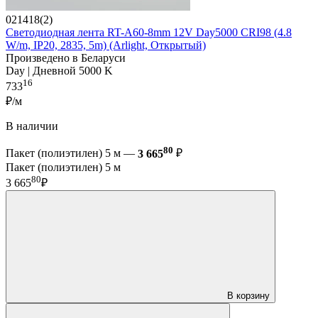
021418(2)
Светодиодная лента RT-A60-8mm 12V Day5000 CRI98 (4.8
W/m, IP20, 2835, 5m) (Arlight, Открытый)
Произведено в Беларуси
Day | Дневной 5000 K
16
733
₽/м
В наличии
80
Пакет (полиэтилен) 5 м —
3 665
₽
Пакет (полиэтилен) 5 м
80
3 665
₽
В корзину