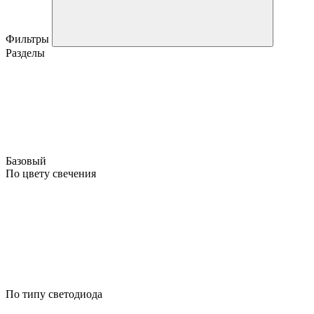
Фильтры
Разделы
Базовый
По цвету свечения
По типу светодиода