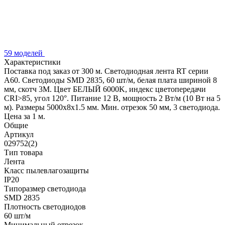
59 моделей
Характеристики
Поставка под заказ от 300 м. Светодиодная лента RT серии
A60. Светодиоды SMD 2835, 60 шт/м, белая плата шириной 8
мм, скотч 3M. Цвет БЕЛЫЙ 6000K, индекс цветопередачи
CRI>85, угол 120°. Питание 12 В, мощность 2 Вт/м (10 Вт на 5
м). Размеры 5000x8x1.5 мм. Мин. отрезок 50 мм, 3 светодиода.
Цена за 1 м.
Общие
Артикул
029752(2)
Тип товара
Лента
Класс пылевлагозащиты
IP20
Типоразмер светодиода
SMD 2835
Плотность светодиодов
60 шт/м
Минимальный отрезок