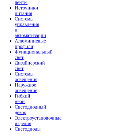
ленты
Источники
питания
Системы
управления
и
автоматизации
Алюминиевые
профили
Функциональный
свет
Дизайнерский
свет
Системы
освещения
Наружное
освещение
Гибкий
неон
Светодиодный
декор
Электроустановочные
изделия
Светодиоды