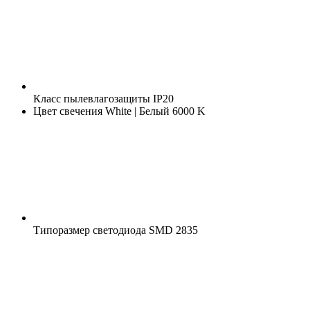
Класс пылевлагозащиты
IP20
Цвет свечения
White | Белый 6000 K
Типоразмер светодиода
SMD 2835