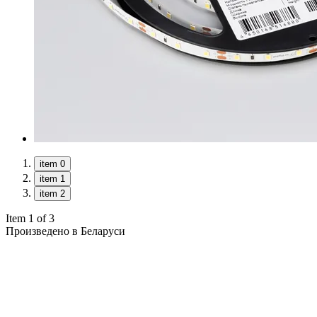
item 0
item 1
item 2
Item 1 of 3
Произведено в Беларуси