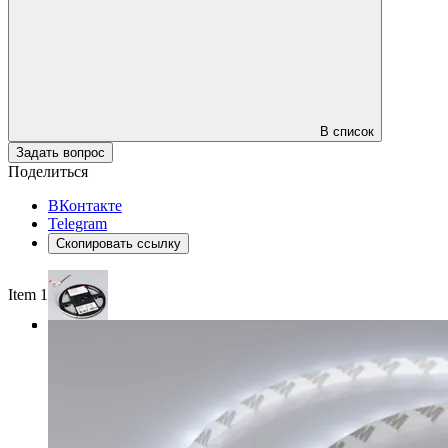
В список
Задать вопрос
Поделиться
ВКонтакте
Telegram
Скопировать ссылку
Item 1 of 3