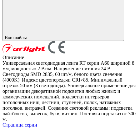
Все файлы
Описание
Универсальная светодиодная лента RT серии A60 шириной 8
мм, мощностью 2 Вт/м. Напряжение питания 24 В.
Светодиоды SMD 2835, 60 шт/м, белого цвета свечения
(4000K). Индекс цветопередачи CRI>85. Минимальный
отрезок 50 мм (3 светодиода). Универсальное применение для
организации декоративной подсветки любых жилых и
коммерческих помещений, подсветки интерьеров,
потолочных ниш, лестниц, ступеней, полок, натяжных
потолков, витражей. Создание световой рекламы: подсветка
лайтбоксов, вывесок, букв, витрин. Поставка под заказ от 300
м.
Страница серии