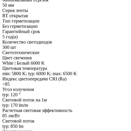
50 мм
Серия ленты
RT открытая
Тип герметизации
Без герметизации
Гарантийный срок
5 год(а)
Количество светодиодов
300 шт
Светотехнические
Цвет свечения
White | Белый 6000 K
Цветовая температура
min: 5800 K; typ: 6000 K; max: 6500 K
Индекс цветопередачи CRI (Ra)
>85
Угол излучения
typ: 120 °
Световой поток на 1м
typ: 170 lm/m
Расчетная световая эффективность
85 лм/Вт
Световой поток
typ: 850 lm