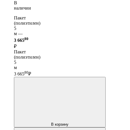
В
наличии
Пакет
(полиэтилен)
5
м —
80
3 665
₽
Пакет
(полиэтилен)
5
м
80
3 665
₽
В корзину