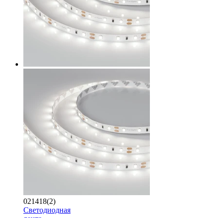
021418(2)
Светодиодная