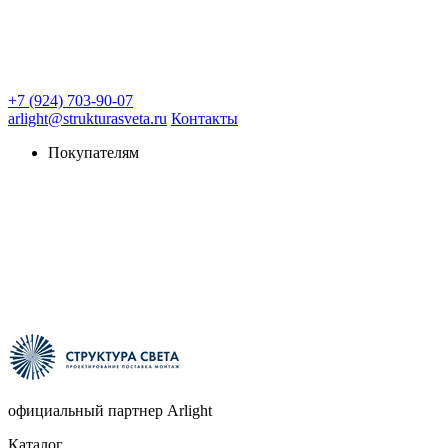
+7 (924) 703-90-07
arlight@strukturasveta.ru
Контакты
Покупателям
официальный партнер Arlight
Каталог