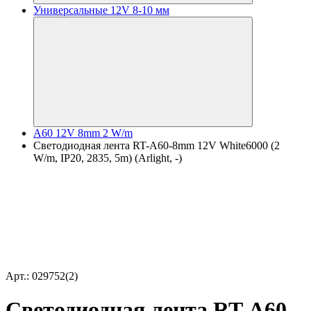
Универсальные 12V 8-10 мм
A60 12V 8mm 2 W/m
Светодиодная лента RT-A60-8mm 12V White6000 (2
W/m, IP20, 2835, 5m) (Arlight, -)
Арт.: 029752(2)
Светодиодная лента RT-A60-