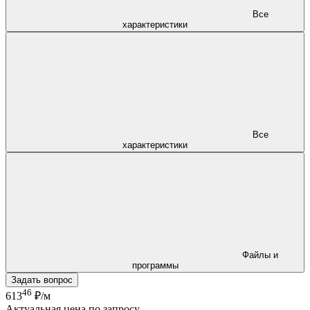
Все
характеристики
Все
характеристики
Файлы и
программы
Задать вопрос
46
613
₽/м
Актуальная цена по запросу