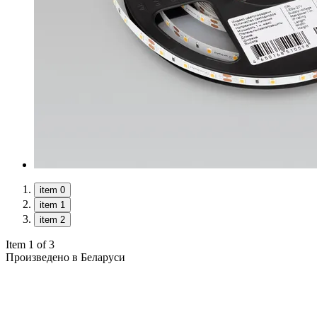
item 0
item 1
item 2
Item 1 of 3
Произведено в Беларуси