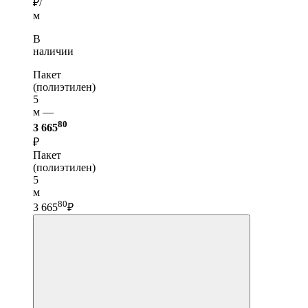
₽/
м
В
наличии
Пакет
(полиэтилен)
5
м —
80
3 665
₽
Пакет
(полиэтилен)
5
м
80
3 665
₽