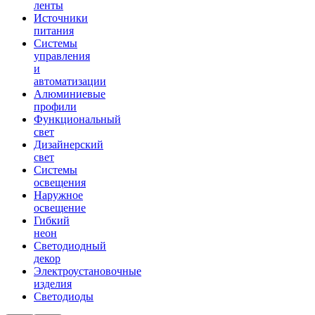
ленты
Источники
питания
Системы
управления
и
автоматизации
Алюминиевые
профили
Функциональный
свет
Дизайнерский
свет
Системы
освещения
Наружное
освещение
Гибкий
неон
Светодиодный
декор
Электроустановочные
изделия
Светодиоды