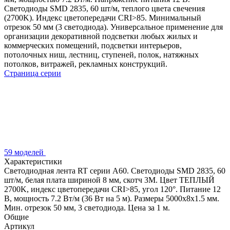
Светодиоды SMD 2835, 60 шт/м, теплого цвета свечения
(2700K). Индекс цветопередачи CRI>85. Минимальный
отрезок 50 мм (3 светодиода). Универсальное применение для
организации декоративной подсветки любых жилых и
коммерческих помещений, подсветки интерьеров,
потолочных ниш, лестниц, ступеней, полок, натяжных
потолков, витражей, рекламных конструкций.
Страница серии
59 моделей
Характеристики
Светодиодная лента RT серии A60. Светодиоды SMD 2835, 60
шт/м, белая плата шириной 8 мм, скотч 3M. Цвет ТЕПЛЫЙ
2700K, индекс цветопередачи CRI>85, угол 120°. Питание 12
В, мощность 7.2 Вт/м (36 Вт на 5 м). Размеры 5000x8x1.5 мм.
Мин. отрезок 50 мм, 3 светодиода. Цена за 1 м.
Общие
Артикул