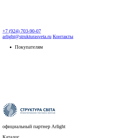
+7 (924) 703-90-07
arlight@strukturasveta.ru
Контакты
Покупателям
официальный партнер Arlight
Каталог