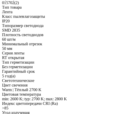
015702(2)
Тип товара
Лента
Класс пылевлагозащиты
IP20
Типоразмер светодиода
SMD 2835
Плотность светодиодов
60 шт/м
Минимальный отрезок
50 мм
Серия ленты
RT открытая
Тип герметизации
Без герметизации
Гарантийный срок
5 год(а)
Светотехнические
Цвет свечения
Warm | Тёплый 2700 K
Цветовая температура
min: 2600 K; typ: 2700 K; max: 2800 K
Индекс цветопередачи CRI (Ra)
>85
Угол излучения