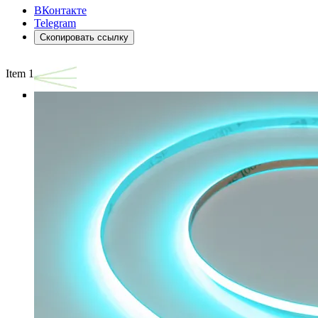
ВКонтакте
Telegram
Скопировать ссылку
Item 1 of 3