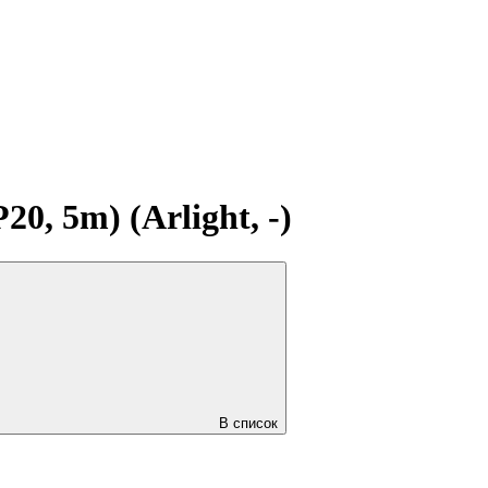
, 5m) (Arlight, -)
В список