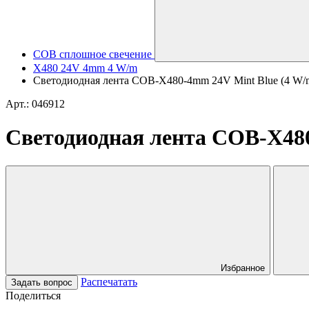
COB сплошное свечение
X480 24V 4mm 4 W/m
Светодиодная лента COB-X480-4mm 24V Mint Blue (4 W/m, I
Арт.: 046912
Светодиодная лента COB-X480-
Избранное
Распечатать
Задать вопрос
Поделиться