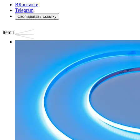
ВКонтакте
Telegram
Скопировать ссылку
Item 1 of 3