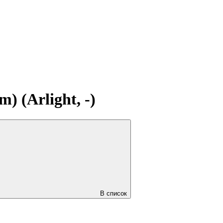
 (Arlight, -)
В список