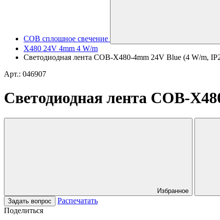
COB сплошное свечение
X480 24V 4mm 4 W/m
Светодиодная лента COB-X480-4mm 24V Blue (4 W/m, IP20, 
Арт.: 046907
Светодиодная лента COB-X480-
Избранное
Распечатать
Задать вопрос
Поделиться