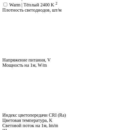
2
Warm | Тёплый 2400 K
Плотность светодиодов, шт/м
Напряжение питания, V
Мощность на 1м, W/m
Индекс цветопередачи CRI (Ra)
Цветовая температура, K
Световой поток на 1м, lm/m