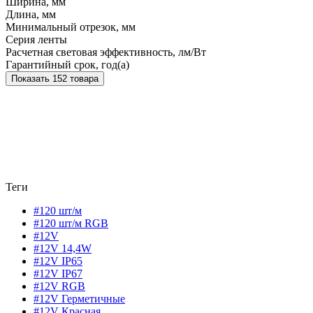
Ширина, мм
Длина, мм
Минимальный отрезок, мм
Серия ленты
Расчетная световая эффективность, лм/Вт
Гарантийный срок, год(а)
Показать 152 товара
Теги
#120 шт/м
#120 шт/м RGB
#12V
#12V 14,4W
#12V IP65
#12V IP67
#12V RGB
#12V Герметичные
#12V Красная