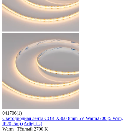
041706(1)
Светодиодная лента COB-X360-8mm 5V Warm2700 (5 W/m,
IP20, 5m) (Arlight, -)
Warm | Тёплый 2700 K