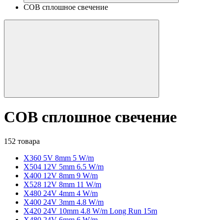
COB сплошное свечение
COB сплошное свечение
152 товара
X360 5V 8mm 5 W/m
X504 12V 5mm 6.5 W/m
X400 12V 8mm 9 W/m
X528 12V 8mm 11 W/m
X480 24V 4mm 4 W/m
X400 24V 3mm 4.8 W/m
X420 24V 10mm 4.8 W/m Long Run 15m
X480 24V 6mm 6 W/m