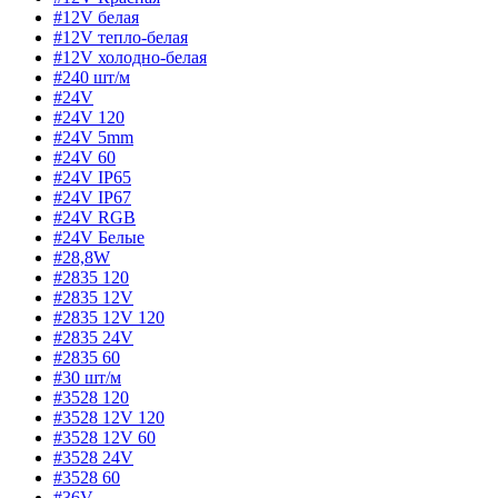
#12V белая
#12V тепло-белая
#12V холодно-белая
#240 шт/м
#24V
#24V 120
#24V 5mm
#24V 60
#24V IP65
#24V IP67
#24V RGB
#24V Белые
#28,8W
#2835 120
#2835 12V
#2835 12V 120
#2835 24V
#2835 60
#30 шт/м
#3528 120
#3528 12V 120
#3528 12V 60
#3528 24V
#3528 60
#36V