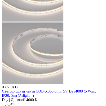
039737(1)
Светодиодная лента COB-X360-8mm 5V Day4000 (5 W/m,
IP20, 5m) (Arlight, -)
Day | Дневной 4000 K
84
1 262