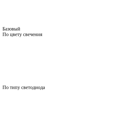
Базовый
По цвету свечения
По типу светодиода