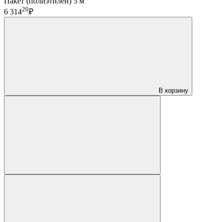
Пакет (полиэтилен) 5 м
20
6 314
₽
В корзину