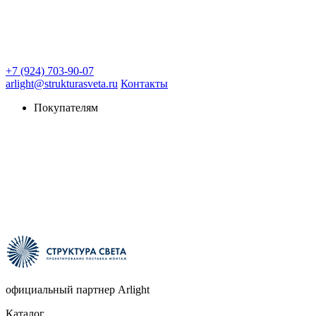
+7 (924) 703-90-07
arlight@strukturasveta.ru
Контакты
Покупателям
официальный партнер Arlight
Каталог