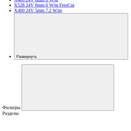
X528 24V 8mm 6 W/m FreeCut
X400 24V 5mm 7.2 W/m
Развернуть
Фильтры
Разделы