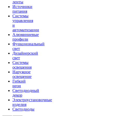
ленты
Источники
питания
Системы
управления
и
автоматизации
Алюминиевые
профили
Функциональный
свет
Дизайнерский
свет
Системы
освещения
Наружное
освещение
Гибкий
неон
Светодиодный
декор
Электроустановочные
изделия
Светодиоды