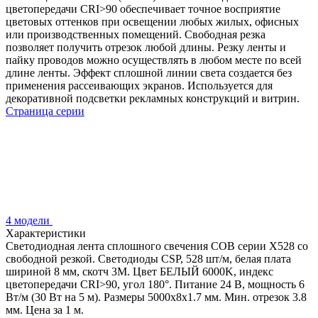
цветопередачи CRI>90 обеспечивает точное восприятие
цветовых оттенков при освещении любых жилых, офисных
или производственных помещений. Свободная резка
позволяет получить отрезок любой длины. Резку ленты и
пайку проводов можно осуществлять в любом месте по всей
длине ленты. Эффект сплошной линии света создается без
применения рассеивающих экранов. Используется для
декоративной подсветки рекламных конструкций и витрин.
Страница серии
4 модели
Характеристики
Светодиодная лента сплошного свечения COB серии X528 со
свободной резкой. Светодиоды CSP, 528 шт/м, белая плата
шириной 8 мм, скотч 3M. Цвет БЕЛЫЙ 6000K, индекс
цветопередачи CRI>90, угол 180°. Питание 24 В, мощность 6
Вт/м (30 Вт на 5 м). Размеры 5000х8х1.7 мм. Мин. отрезок 3.8
мм. Цена за 1 м.