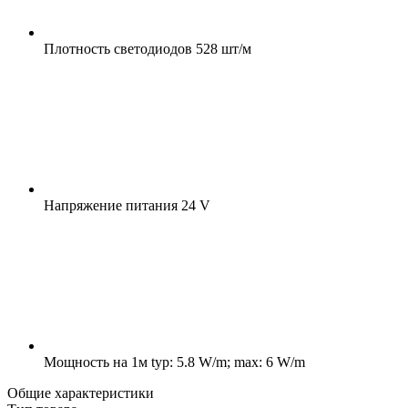
Плотность светодиодов
528 шт/м
Напряжение питания
24 V
Мощность на 1м
typ: 5.8 W/m; max: 6 W/m
Общие характеристики