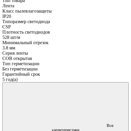
Тип товара
Лента
Класс пылевлагозащиты
IP20
Типоразмер светодиода
CSP
Плотность светодиодов
528 шт/м
Минимальный отрезок
3.8 мм
Серия ленты
COB открытая
Тип герметизации
Без герметизации
Гарантийный срок
5 год(а)
Все
характеристики