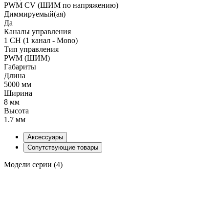
PWM СV (ШИМ по напряжению)
Диммируемый(ая)
Да
Каналы управления
1 CH (1 канал - Mono)
Тип управления
PWM (ШИМ)
Габариты
Длина
5000 мм
Ширина
8 мм
Высота
1.7 мм
Аксессуары
Сопутствующие товары
Модели серии (4)