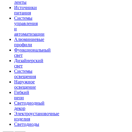
ленты
Источники
питания
Системы
управления
и
автоматизации
Алюминиевые
профили
Функциональный
свет
Дизайнерский
свет
Системы
освещения
Наружное
освещение
Гибкий
неон
Светодиодный
декор
Электроустановочные
изделия
Светодиоды