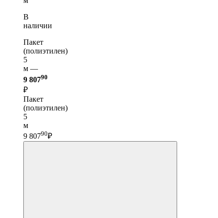
м
В
наличии
Пакет
(полиэтилен)
5
м —
90
9 807
₽
Пакет
(полиэтилен)
5
м
90
9 807
₽