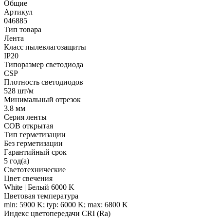
Общие
Артикул
046885
Тип товара
Лента
Класс пылевлагозащиты
IP20
Типоразмер светодиода
CSP
Плотность светодиодов
528 шт/м
Минимальный отрезок
3.8 мм
Серия ленты
COB открытая
Тип герметизации
Без герметизации
Гарантийный срок
5 год(а)
Светотехнические
Цвет свечения
White | Белый 6000 K
Цветовая температура
min: 5900 K; typ: 6000 K; max: 6800 K
Индекс цветопередачи CRI (Ra)