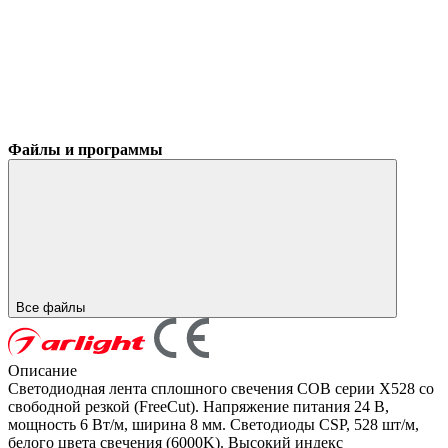
Файлы и программы
Все файлы
Описание
Светодиодная лента сплошного свечения COB серии X528 со
свободной резкой (FreeCut). Напряжение питания 24 В,
мощность 6 Вт/м, ширина 8 мм. Светодиоды CSP, 528 шт/м,
белого цвета свечения (6000K). Высокий индекс