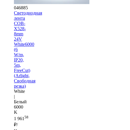
046885
Светодиодная
лента
COB-
X528-
8mm
24V
White6000
(6
W/m,
IP20,
5m,
FreeCut)
(Arlight,
Свободная
резка)
White
|
Белый
6000
K
58
1 961
₽/