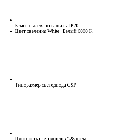
Класс пылевлагозащиты
IP20
Цвет свечения
White | Белый 6000 K
Типоразмер светодиода
CSP
Плотность светодиодов
528 шт/м