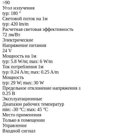
>90
Угол излучения
typ: 180 °
Световой поток на 1м
typ: 420 lm/m
Расчетная световая эффективность
72 лм/Вт
Электрические
Напряжение питания
24 V
Мощность на 1м
typ: 5.8 W/m; max: 6 W/m
Ток потребления 1м
typ: 0.24 A/m; max: 0.25 A/m
Мощность
typ: 29 W; max: 30 W
Предельное отклонение напряжения ±
0.25 В
Эксплуатационные
Диапазон рабочих температур
min: -30 °C; max: 45 °C
Место применения
Только в помещении
Управление
Входной сигнал