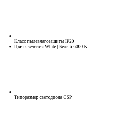
Класс пылевлагозащиты
IP20
Цвет свечения
White | Белый 6000 K
Типоразмер светодиода
CSP