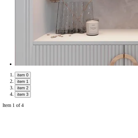
item 0
item 1
item 2
item 3
Item 1 of 4