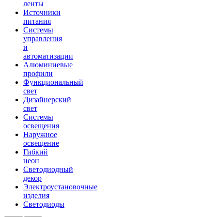
ленты
Источники
питания
Системы
управления
и
автоматизации
Алюминиевые
профили
Функциональный
свет
Дизайнерский
свет
Системы
освещения
Наружное
освещение
Гибкий
неон
Светодиодный
декор
Электроустановочные
изделия
Светодиоды