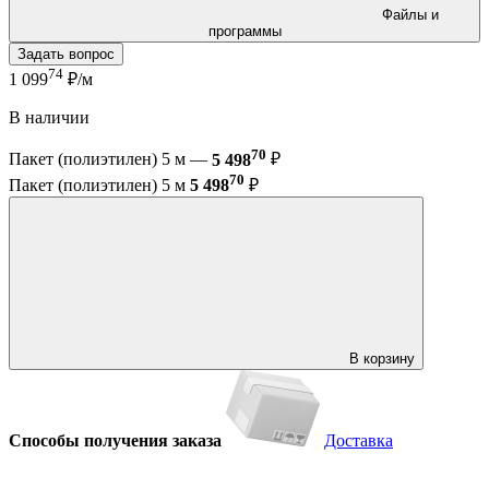
Файлы и
программы
Задать вопрос
74
1 099
₽/м
В наличии
70
Пакет (полиэтилен) 5 м —
5 498
₽
70
Пакет (полиэтилен) 5 м
5 498
₽
В корзину
Способы получения заказа
Доставка