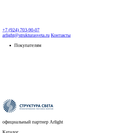
+7 (924) 703-90-07
arlight@strukturasveta.ru
Контакты
Покупателям
официальный партнер Arlight
Каталог