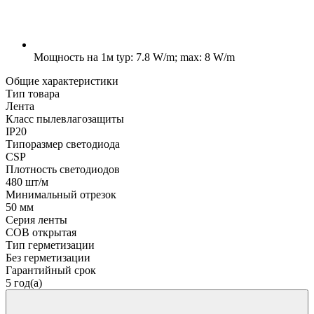
Мощность на 1м
typ: 7.8 W/m; max: 8 W/m
Общие характеристики
Тип товара
Лента
Класс пылевлагозащиты
IP20
Типоразмер светодиода
CSP
Плотность светодиодов
480 шт/м
Минимальный отрезок
50 мм
Серия ленты
COB открытая
Тип герметизации
Без герметизации
Гарантийный срок
5 год(а)