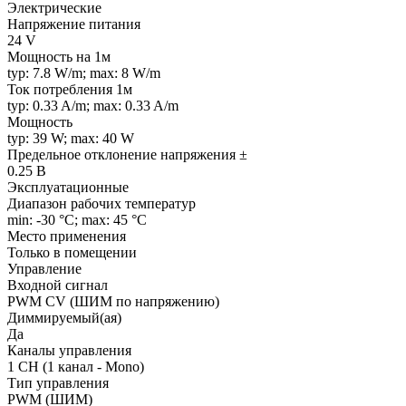
Электрические
Напряжение питания
24 V
Мощность на 1м
typ: 7.8 W/m; max: 8 W/m
Ток потребления 1м
typ: 0.33 A/m; max: 0.33 A/m
Мощность
typ: 39 W; max: 40 W
Предельное отклонение напряжения ±
0.25 В
Эксплуатационные
Диапазон рабочих температур
min: -30 °C; max: 45 °C
Место применения
Только в помещении
Управление
Входной сигнал
PWM СV (ШИМ по напряжению)
Диммируемый(ая)
Да
Каналы управления
1 CH (1 канал - Mono)
Тип управления
PWM (ШИМ)