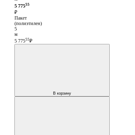
55
5 775
₽
Пакет
(полиэтилен)
5
м
55
5 775
₽
В корзину