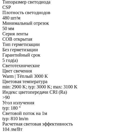
Типоразмер светодиода
CSP
Плотность светодиодов
480 шт/м
Минимальный отрезок
50 мм
Серия ленты
COB открытая
Тип герметизации
Без герметизации
Гарантийный срок
5 год(а)
Светотехнические
Цвет свечения
Warm | Тёплый 3000 K
Цветовая температура
min: 2900 K; typ: 3000 K; max: 3100 K
Индекс цветопередачи CRI (Ra)
>90
Угол излучения
typ: 180 °
Световой поток на 1м
typ: 810 lm/m
Расчетная световая эффективность
104 лм/Вт