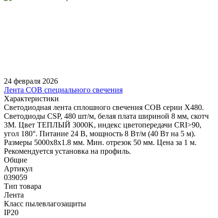
24 февраля 2026
Лента COB специального свечения
Характеристики
Светодиодная лента сплошного свечения COB серии X480.
Светодиоды CSP, 480 шт/м, белая плата шириной 8 мм, скотч
3M. Цвет ТЕПЛЫЙ 3000K, индекс цветопередачи CRI>90,
угол 180°. Питание 24 В, мощность 8 Вт/м (40 Вт на 5 м).
Размеры 5000х8х1.8 мм. Мин. отрезок 50 мм. Цена за 1 м.
Рекомендуется установка на профиль.
Общие
Артикул
039059
Тип товара
Лента
Класс пылевлагозащиты
IP20