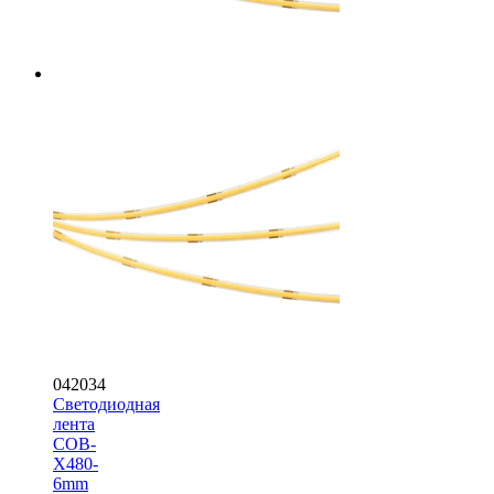
042034
Светодиодная
лента
COB-
X480-
6mm