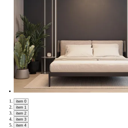
item 0
item 1
item 2
item 3
item 4