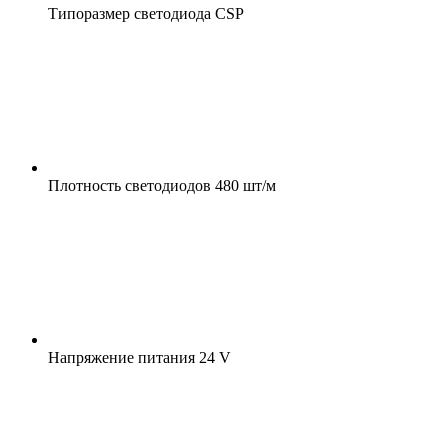
Типоразмер светодиода
CSP
Плотность светодиодов
480 шт/м
Напряжение питания
24 V