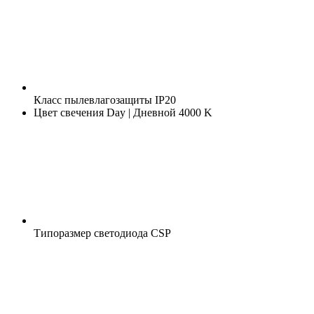
Класс пылевлагозащиты
IP20
Цвет свечения
Day | Дневной 4000 K
Типоразмер светодиода
CSP