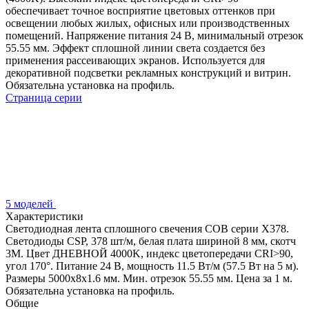
обеспечивает точное восприятие цветовых оттенков при
освещении любых жилых, офисных или производственных
помещений. Напряжение питания 24 В, минимальный отрезок
55.55 мм. Эффект сплошной линии света создается без
применения рассеивающих экранов. Используется для
декоративной подсветки рекламных конструкций и витрин.
Обязательна установка на профиль.
Страница серии
5 моделей
Характеристики
Светодиодная лента сплошного свечения COB серии X378.
Светодиоды CSP, 378 шт/м, белая плата шириной 8 мм, скотч
3M. Цвет ДНЕВНОЙ 4000K, индекс цветопередачи CRI>90,
угол 170°. Питание 24 В, мощность 11.5 Вт/м (57.5 Вт на 5 м).
Размеры 5000x8x1.6 мм. Мин. отрезок 55.55 мм. Цена за 1 м.
Обязательна установка на профиль.
Общие