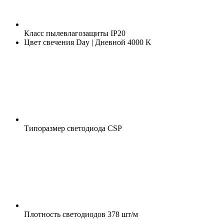
Класс пылевлагозащиты
IP20
Цвет свечения
Day | Дневной 4000 K
Типоразмер светодиода
CSP
Плотность светодиодов
378 шт/м