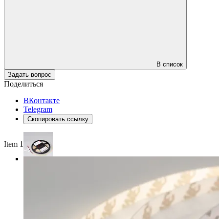
В список
Задать вопрос
Поделиться
ВКонтакте
Telegram
Скопировать ссылку
Item 1 of 3