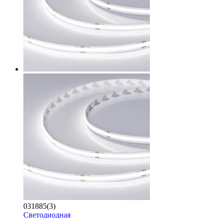
031885(3)
Светодиодная