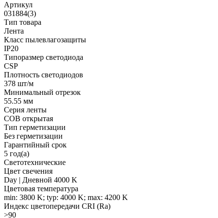
Артикул
031884(3)
Тип товара
Лента
Класс пылевлагозащиты
IP20
Типоразмер светодиода
CSP
Плотность светодиодов
378 шт/м
Минимальный отрезок
55.55 мм
Серия ленты
COB открытая
Тип герметизации
Без герметизации
Гарантийный срок
5 год(а)
Светотехнические
Цвет свечения
Day | Дневной 4000 K
Цветовая температура
min: 3800 K; typ: 4000 K; max: 4200 K
Индекс цветопередачи CRI (Ra)
>90