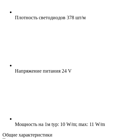
Плотность светодиодов
378 шт/м
Напряжение питания
24 V
Мощность на 1м
typ: 10 W/m; max: 11 W/m
Общие характеристики