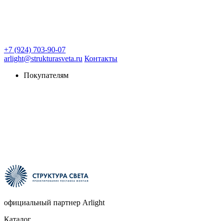
+7 (924) 703-90-07
arlight@strukturasveta.ru
Контакты
Покупателям
официальный партнер Arlight
Каталог