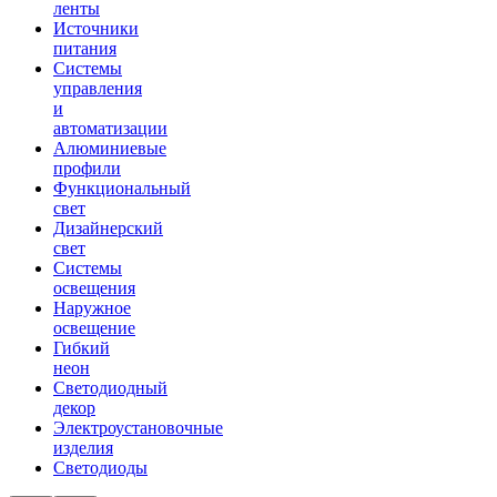
ленты
Источники
питания
Системы
управления
и
автоматизации
Алюминиевые
профили
Функциональный
свет
Дизайнерский
свет
Системы
освещения
Наружное
освещение
Гибкий
неон
Светодиодный
декор
Электроустановочные
изделия
Светодиоды