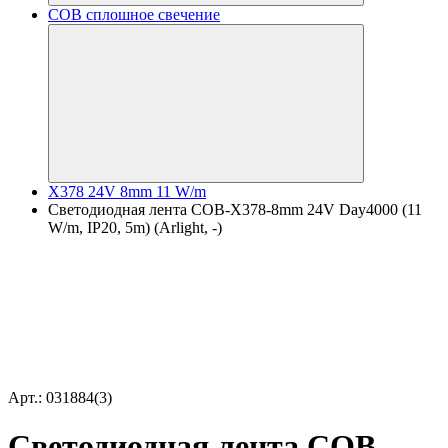
COB сплошное свечение
X378 24V 8mm 11 W/m
Светодиодная лента COB-X378-8mm 24V Day4000 (11
W/m, IP20, 5m) (Arlight, -)
Арт.: 031884(3)
Светодиодная лента COB-