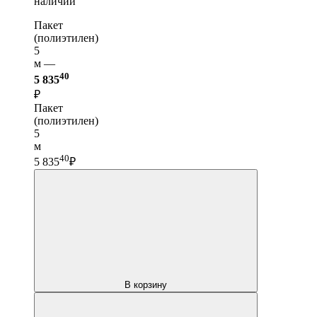
наличии
Пакет
(полиэтилен)
5
м —
40
5 835
₽
Пакет
(полиэтилен)
5
м
40
5 835
₽
В корзину