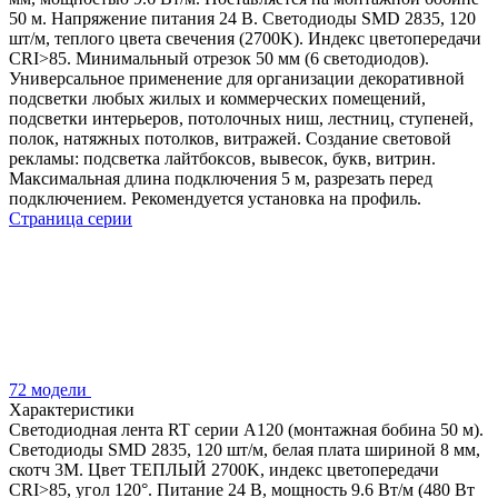
50 м. Напряжение питания 24 В. Светодиоды SMD 2835, 120
шт/м, теплого цвета свечения (2700K). Индекс цветопередачи
CRI>85. Минимальный отрезок 50 мм (6 светодиодов).
Универсальное применение для организации декоративной
подсветки любых жилых и коммерческих помещений,
подсветки интерьеров, потолочных ниш, лестниц, ступеней,
полок, натяжных потолков, витражей. Создание световой
рекламы: подсветка лайтбоксов, вывесок, букв, витрин.
Максимальная длина подключения 5 м, разрезать перед
подключением. Рекомендуется установка на профиль.
Страница серии
72 модели
Характеристики
Светодиодная лента RT серии A120 (монтажная бобина 50 м).
Светодиоды SMD 2835, 120 шт/м, белая плата шириной 8 мм,
скотч 3M. Цвет ТЕПЛЫЙ 2700K, индекс цветопередачи
CRI>85, угол 120°. Питание 24 В, мощность 9.6 Вт/м (480 Вт