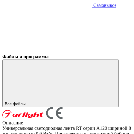
Самовывоз
Файлы и программы
Все файлы
Описание
Универсальная светодиодная лента RT серии A120 шириной 8
мм, мощностью 9.6 Вт/м. Поставляется на монтажной бобине