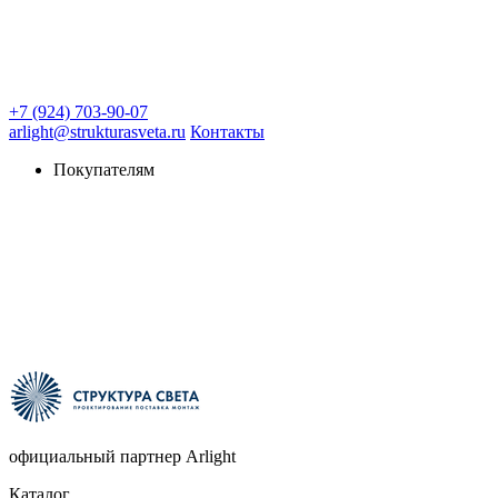
+7 (924) 703-90-07
arlight@strukturasveta.ru
Контакты
Покупателям
официальный партнер Arlight
Каталог