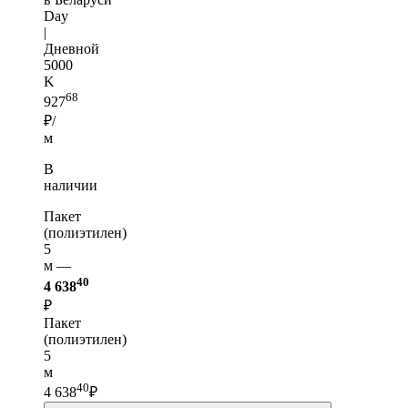
Day
|
Дневной
5000
K
68
927
₽/
м
В
наличии
Пакет
(полиэтилен)
5
м —
40
4 638
₽
Пакет
(полиэтилен)
5
м
40
4 638
₽