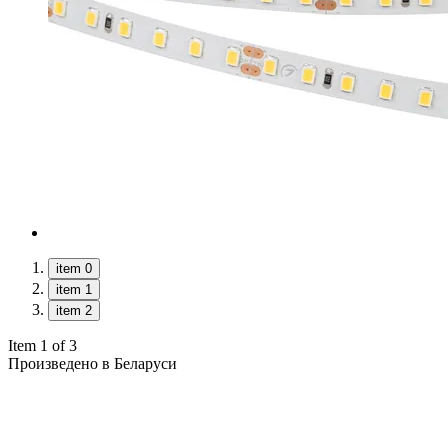
item 0
item 1
item 2
Item 1 of 3
Произведено в Беларуси