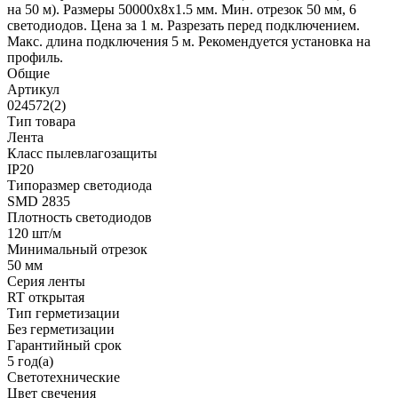
на 50 м). Размеры 50000x8x1.5 мм. Мин. отрезок 50 мм, 6
светодиодов. Цена за 1 м. Разрезать перед подключением.
Макс. длина подключения 5 м. Рекомендуется установка на
профиль.
Общие
Артикул
024572(2)
Тип товара
Лента
Класс пылевлагозащиты
IP20
Типоразмер светодиода
SMD 2835
Плотность светодиодов
120 шт/м
Минимальный отрезок
50 мм
Серия ленты
RT открытая
Тип герметизации
Без герметизации
Гарантийный срок
5 год(а)
Светотехнические
Цвет свечения