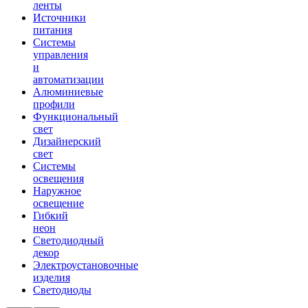
ленты
Источники
питания
Системы
управления
и
автоматизации
Алюминиевые
профили
Функциональный
свет
Дизайнерский
свет
Системы
освещения
Наружное
освещение
Гибкий
неон
Светодиодный
декор
Электроустановочные
изделия
Светодиоды