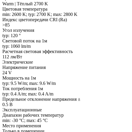
Warm | Тёплый 2700 K
Цветовая температура
min: 2600 K; typ: 2700 K; max: 2800 K
Индекс цветопередачи CRI (Ra)
>85
Угол излучения
typ: 120 °
Световой поток на 1м
typ: 1060 lm/m
Расчетная световая эффективность
112 лм/Вт
Электрические
Напряжение питания
24 V
Мощность на 1м
typ: 9.5 W/m; max: 9.6 W/m
Ток потребления 1м
typ: 0.4 A/m; max: 0.4 A/m
Предельное отклонение напряжения ±
0.5 В
Эксплуатационные
Диапазон рабочих температур
min: -30 °C; max: 45 °C
Место применения
Только в помещении