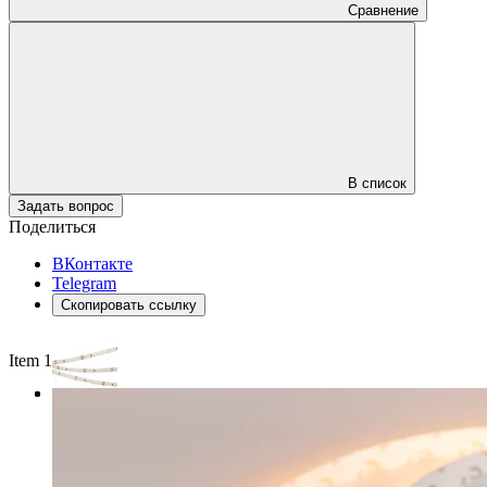
Сравнение
В список
Задать вопрос
Поделиться
ВКонтакте
Telegram
Скопировать ссылку
Item 1 of 3