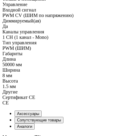
Управление
Входной сигнал
PWM СV (ШИМ по напряжению)
Диммируемый(ая)
Да
Каналы управления
1 CH (1 канал - Mono)
Тип управления
PWM (ШИМ)
Габариты
Длина
50000 мм
Ширина
8 мм
Высота
1.5 мм
Другие
Сертификат CE
CE
Аксессуары
Сопутствующие товары
Аналоги