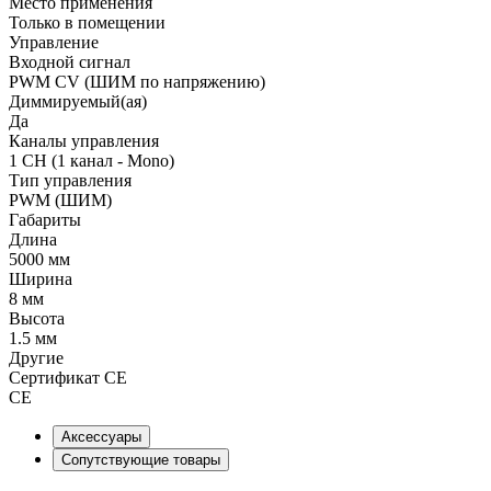
Место применения
Только в помещении
Управление
Входной сигнал
PWM СV (ШИМ по напряжению)
Диммируемый(ая)
Да
Каналы управления
1 CH (1 канал - Mono)
Тип управления
PWM (ШИМ)
Габариты
Длина
5000 мм
Ширина
8 мм
Высота
1.5 мм
Другие
Сертификат CE
CE
Аксессуары
Сопутствующие товары