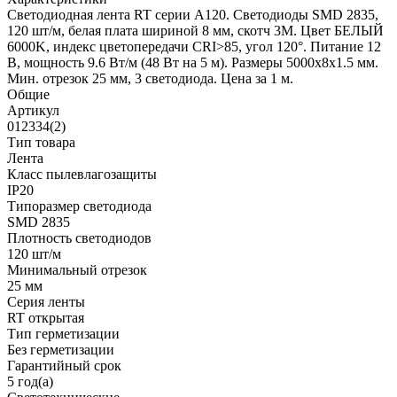
Светодиодная лента RT серии A120. Светодиоды SMD 2835,
120 шт/м, белая плата шириной 8 мм, скотч 3M. Цвет БЕЛЫЙ
6000K, индекс цветопередачи CRI>85, угол 120°. Питание 12
В, мощность 9.6 Вт/м (48 Вт на 5 м). Размеры 5000x8x1.5 мм.
Мин. отрезок 25 мм, 3 светодиода. Цена за 1 м.
Общие
Артикул
012334(2)
Тип товара
Лента
Класс пылевлагозащиты
IP20
Типоразмер светодиода
SMD 2835
Плотность светодиодов
120 шт/м
Минимальный отрезок
25 мм
Серия ленты
RT открытая
Тип герметизации
Без герметизации
Гарантийный срок
5 год(а)