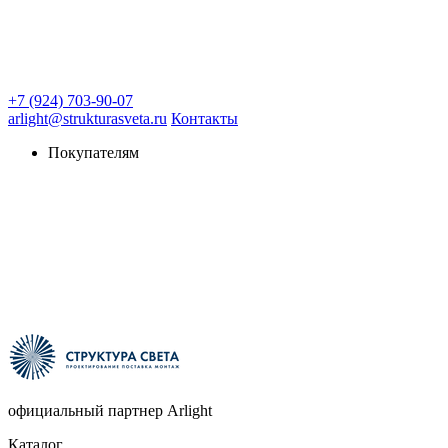
+7 (924) 703-90-07
arlight@strukturasveta.ru
Контакты
Покупателям
официальный партнер Arlight
Каталог