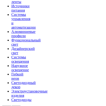
ленты
Источники
питания
Системы
управления
и
автоматизации
Алюминиевые
профили
Функциональный
свет
Дизайнерский
свет
Системы
освещения
Наружное
освещение
Гибкий
неон
Светодиодный
декор
Электроустановочные
изделия
Светодиоды