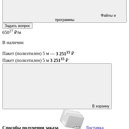
Файлы и
программы
Задать вопрос
27
650
₽/м
В наличии
35
Пакет (полиэтилен) 5 м —
3 251
₽
35
Пакет (полиэтилен) 5 м
3 251
₽
В корзину
Способы получения заказа
Доставка