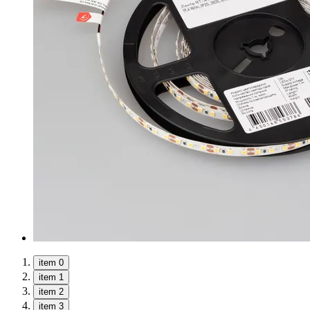
item 0
item 1
item 2
item 3