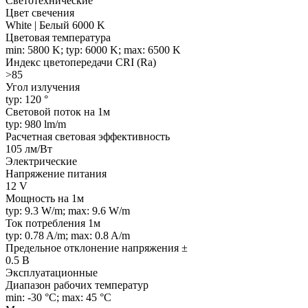
Светотехнические
Цвет свечения
White | Белый 6000 K
Цветовая температура
min: 5800 K; typ: 6000 K; max: 6500 K
Индекс цветопередачи CRI (Ra)
>85
Угол излучения
typ: 120 °
Световой поток на 1м
typ: 980 lm/m
Расчетная световая эффективность
105 лм/Вт
Электрические
Напряжение питания
12 V
Мощность на 1м
typ: 9.3 W/m; max: 9.6 W/m
Ток потребления 1м
typ: 0.78 A/m; max: 0.8 A/m
Предельное отклонение напряжения ±
0.5 В
Эксплуатационные
Диапазон рабочих температур
min: -30 °C; max: 45 °C