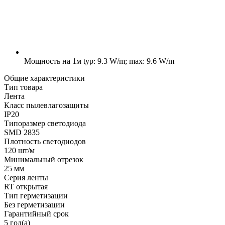
Мощность на 1м
typ: 9.3 W/m; max: 9.6 W/m
Общие характеристики
Тип товара
Лента
Класс пылевлагозащиты
IP20
Типоразмер светодиода
SMD 2835
Плотность светодиодов
120 шт/м
Минимальный отрезок
25 мм
Серия ленты
RT открытая
Тип герметизации
Без герметизации
Гарантийный срок
5 год(а)