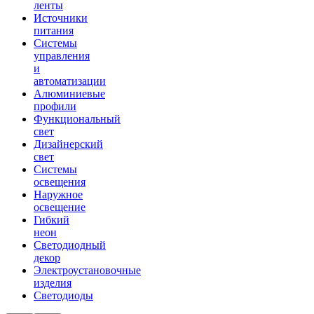
ленты
Источники
питания
Системы
управления
и
автоматизации
Алюминиевые
профили
Функциональный
свет
Дизайнерский
свет
Системы
освещения
Наружное
освещение
Гибкий
неон
Светодиодный
декор
Электроустановочные
изделия
Светодиоды