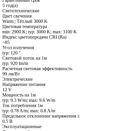
Гарантийный срок
5 год(а)
Светотехнические
Цвет свечения
Warm | Тёплый 3000 K
Цветовая температура
min: 2900 K; typ: 3000 K; max: 3100 K
Индекс цветопередачи CRI (Ra)
>85
Угол излучения
typ: 120 °
Световой поток на 1м
typ: 920 lm/m
Расчетная световая эффективность
99 лм/Вт
Электрические
Напряжение питания
12 V
Мощность на 1м
typ: 9.3 W/m; max: 9.6 W/m
Ток потребления 1м
typ: 0.78 A/m; max: 0.8 A/m
Предельное отклонение напряжения ±
0.5 В
Эксплуатационные