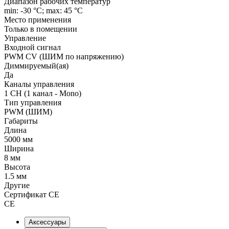
Диапазон рабочих температур
min: -30 °C; max: 45 °C
Место применения
Только в помещении
Управление
Входной сигнал
PWM СV (ШИМ по напряжению)
Диммируемый(ая)
Да
Каналы управления
1 CH (1 канал - Mono)
Тип управления
PWM (ШИМ)
Габариты
Длина
5000 мм
Ширина
8 мм
Высота
1.5 мм
Другие
Сертификат CE
CE
Аксессуары