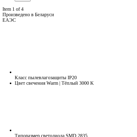
Item 1 of 4
Произведено в Беларуси
ЕАЭС
Класс пылевлагозащиты
IP20
Цвет свечения
Warm | Тёплый 3000 K
Типоразмер светодиода
SMD 2835