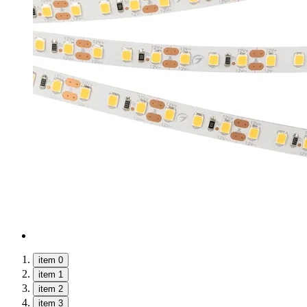
item 0
item 1
item 2
item 3