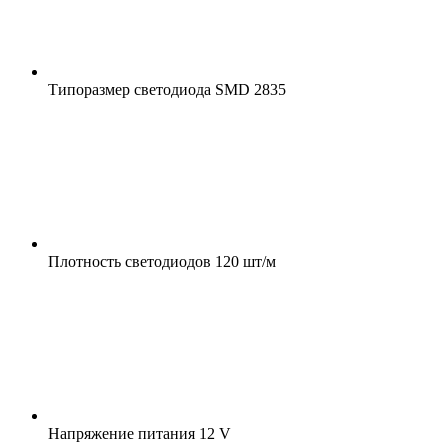
Типоразмер светодиода
SMD 2835
Плотность светодиодов
120 шт/м
Напряжение питания
12 V