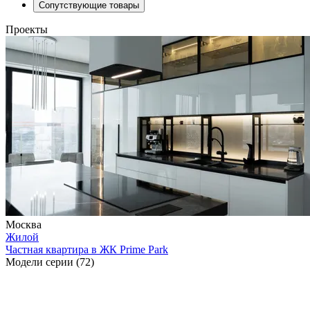
Сопутствующие товары
Проекты
Москва
Жилой
Частная квартира в ЖК Prime Park
Модели серии (72)