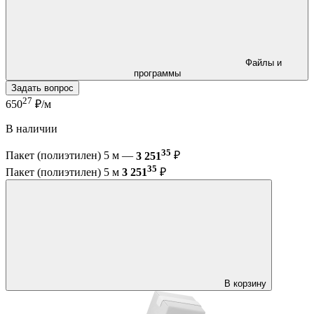
Файлы и
программы
Задать вопрос
27
650
₽/м
В наличии
35
Пакет (полиэтилен) 5 м —
3 251
₽
35
Пакет (полиэтилен) 5 м
3 251
₽
В корзину