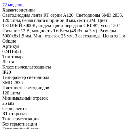
72 модели
Характеристики
Светодиодная лента RT серии A120. Светодиоды SMD 2835,
120 шт/м, белая плата шириной 8 мм, скотч 3M. Цвет
ТЕПЛЫЙ 3000K, индекс цветопередачи CRI>85, угол 120°.
Питание 12 В, мощность 9.6 Вт/м (48 Вт на 5 м). Размеры
5000x8x1.5 мм. Мин. отрезок 25 мм, 3 светодиода. Цена за 1 м.
Общие
Артикул
024116(2)
Тип товара
Лента
Класс пылевлагозащиты
IP20
Типоразмер светодиода
SMD 2835
Плотность светодиодов
120 шт/м
Минимальный отрезок
25 мм
Серия ленты
RT открытая
Тип герметизации
Без герметизации