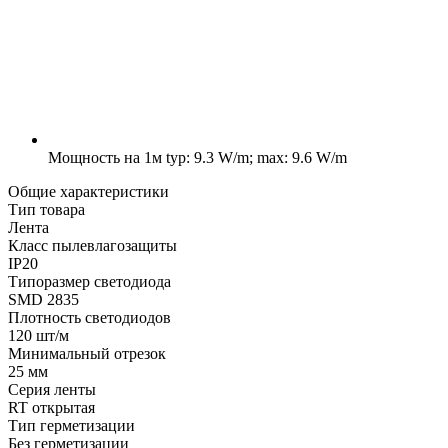
Мощность на 1м
typ: 9.3 W/m; max: 9.6 W/m
Общие характеристики
Тип товара
Лента
Класс пылевлагозащиты
IP20
Типоразмер светодиода
SMD 2835
Плотность светодиодов
120 шт/м
Минимальный отрезок
25 мм
Серия ленты
RT открытая
Тип герметизации
Без герметизации