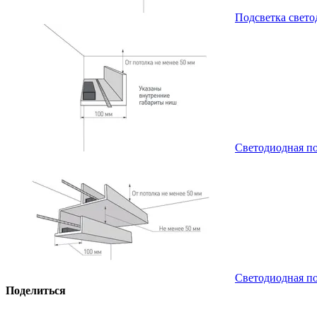
Подсветка свето
Светодиодная по
Светодиодная по
Поделиться