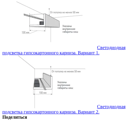
Светодиодная
подсветка гипсокартонного карниза. Вариант 1.
Светодиодная
подсветка гипсокартонного карниза. Вариант 2.
Поделиться