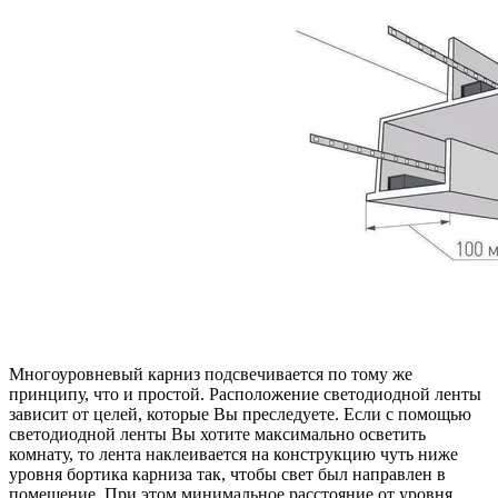
Многоуровневый карниз подсвечивается по тому же
принципу, что и простой. Расположение светодиодной ленты
зависит от целей, которые Вы преследуете. Если с помощью
светодиодной ленты Вы хотите максимально осветить
комнату, то лента наклеивается на конструкцию чуть ниже
уровня бортика карниза так, чтобы свет был направлен в
помещение. При этом минимальное расстояние от уровня