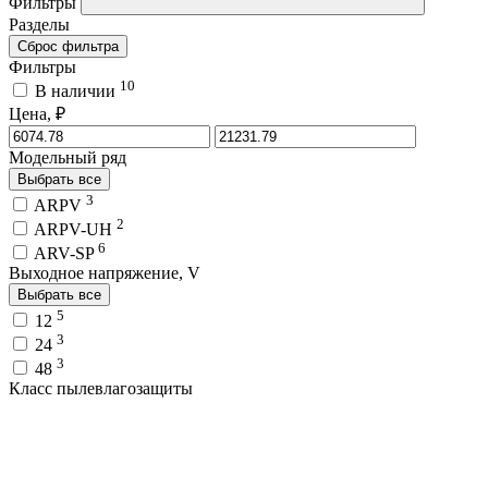
Фильтры
Разделы
Сброс фильтра
Фильтры
10
В наличии
Цена, ₽
Модельный ряд
Выбрать все
3
ARPV
2
ARPV-UH
6
ARV-SP
Выходное напряжение, V
Выбрать все
5
12
3
24
3
48
Класс пылевлагозащиты