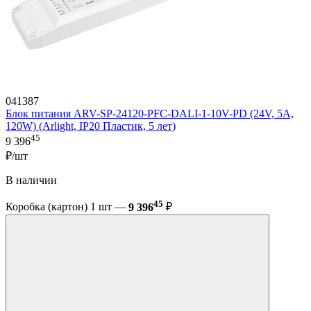
041387
Блок питания ARV-SP-24120-PFC-DALI-1-10V-PD (24V, 5A,
120W) (Arlight, IP20 Пластик, 5 лет)
45
9 396
₽/шт
В наличии
45
Коробка (картон) 1 шт —
9 396
₽