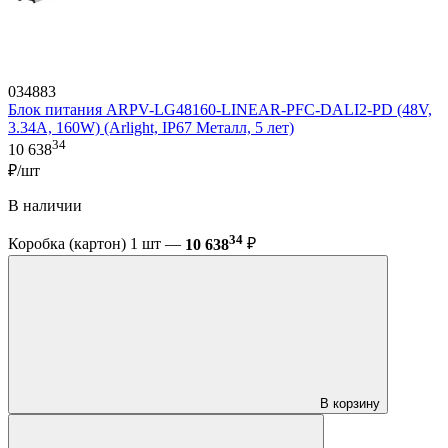
034883
Блок питания ARPV-LG48160-LINEAR-PFC-DALI2-PD (48V,
3.34A, 160W) (Arlight, IP67 Металл, 5 лет)
34
10 638
₽/шт
В наличии
34
Коробка (картон) 1 шт —
10 638
₽
В корзину