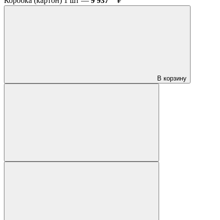
Коробка (картон) 1 шт —
9 937
₽
В корзину