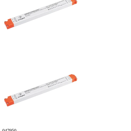
047950