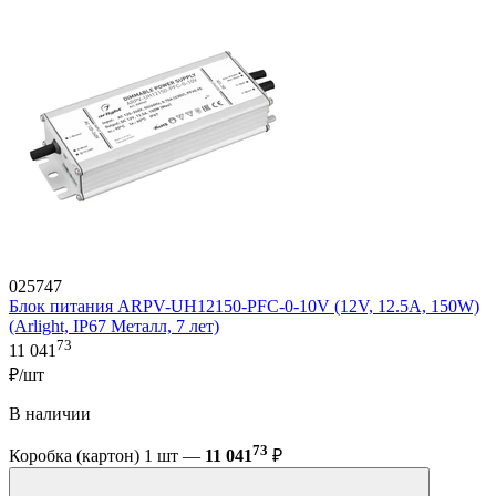
025747
Блок питания ARPV-UH12150-PFC-0-10V (12V, 12.5A, 150W)
(Arlight, IP67 Металл, 7 лет)
73
11 041
₽/шт
В наличии
73
Коробка (картон) 1 шт —
11 041
₽