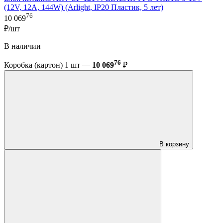
(12V, 12A, 144W) (Arlight, IP20 Пластик, 5 лет)
76
10 069
₽/шт
В наличии
76
Коробка (картон) 1 шт —
10 069
₽
В корзину