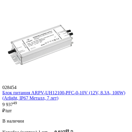
028454
Блок питания ARPV-UH12100-PFC-0-10V (12V, 8.3A, 100W)
(Arlight, IP67 Металл, 7 лет)
49
9 937
₽/шт
В наличии
49