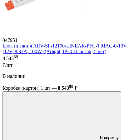
047951
Блок питания ARV-SP-12100-LINEAR-PFC-TRIAC-0-10V
(12V, 8.33A, 100W) (Arlight, IP20 Пластик, 5 лет)
89
8 543
₽/шт
В наличии
89
Коробка (картон) 1 шт —
8 543
₽
В корзину