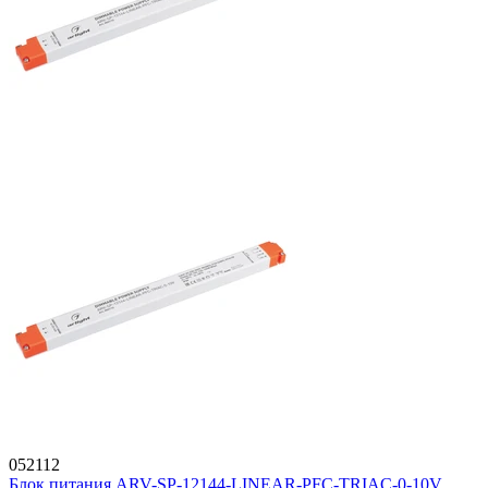
052112
Блок питания ARV-SP-12144-LINEAR-PFC-TRIAC-0-10V