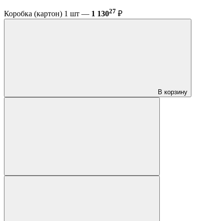
27
Коробка (картон) 1 шт —
1 130
₽
В корзину