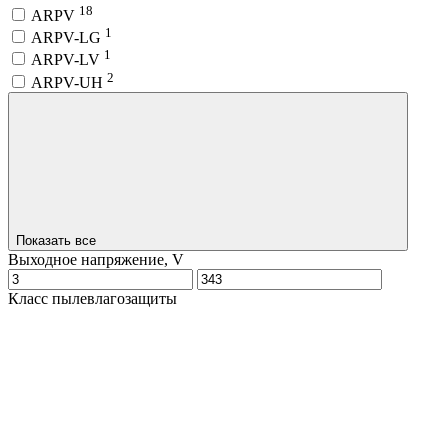
18
ARPV
1
ARPV-LG
1
ARPV-LV
2
ARPV-UH
Показать все
Выходное напряжение, V
Класс пылевлагозащиты