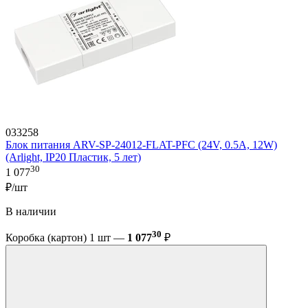
033258
Блок питания ARV-SP-24012-FLAT-PFC (24V, 0.5A, 12W)
(Arlight, IP20 Пластик, 5 лет)
30
1 077
₽/шт
В наличии
30
Коробка (картон) 1 шт —
1 077
₽