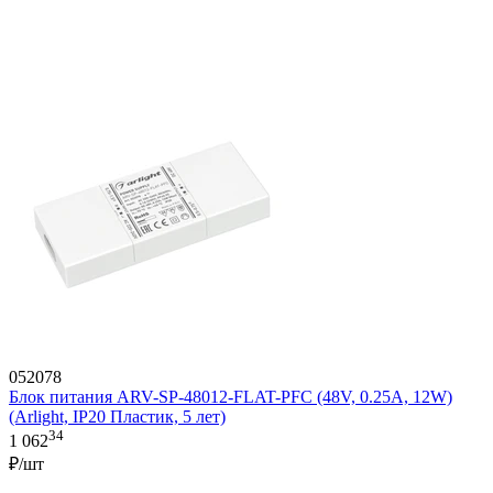
052078
Блок питания ARV-SP-48012-FLAT-PFC (48V, 0.25A, 12W)
(Arlight, IP20 Пластик, 5 лет)
34
1 062
₽/шт