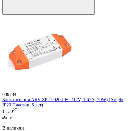
039234
Блок питания ARV-SP-12020-PFC (12V, 1.67A, 20W) (Arlight,
IP20 Пластик, 5 лет)
27
1 130
₽/шт
В наличии