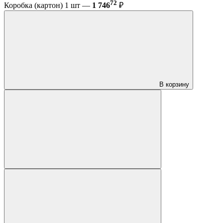
72
Коробка (картон) 1 шт —
1 746
₽
В корзину