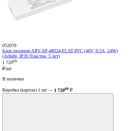
052079
Блок питания ARV-SP-48024-FLAT-PFC (48V, 0.5A, 24W)
(Arlight, IP20 Пластик, 5 лет)
69
1 720
₽/шт
В наличии
69
Коробка (картон) 1 шт —
1 720
₽