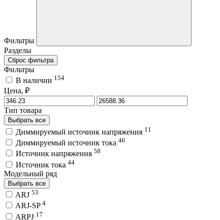
Фильтры
Разделы
Сброс фильтра
Фильтры
154
В наличии
Цена, ₽
Тип товара
Выбрать все
11
Диммируемый источник напряжения
46
Диммируемый источник тока
58
Источник напряжения
44
Источник тока
Модельный ряд
Выбрать все
53
ARJ
4
ARJ-SP
17
ARPJ