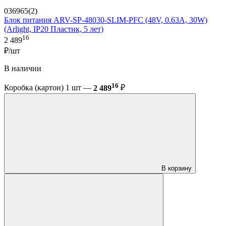
036965(2)
Блок питания ARV-SP-48030-SLIM-PFC (48V, 0.63A, 30W)
(Arlight, IP20 Пластик, 5 лет)
16
2 489
₽/шт
В наличии
16
Коробка (картон) 1 шт —
2 489
₽
В корзину