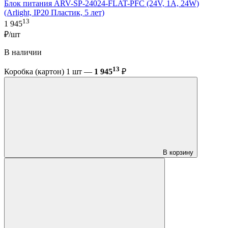
Блок питания ARV-SP-24024-FLAT-PFC (24V, 1A, 24W)
(Arlight, IP20 Пластик, 5 лет)
13
1 945
₽/шт
В наличии
13
Коробка (картон) 1 шт —
1 945
₽
В корзину