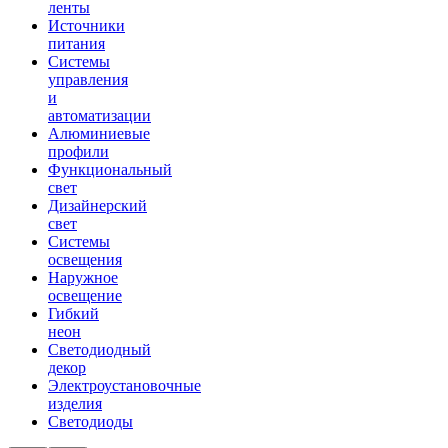
ленты
Источники
питания
Системы
управления
и
автоматизации
Алюминиевые
профили
Функциональный
свет
Дизайнерский
свет
Системы
освещения
Наружное
освещение
Гибкий
неон
Светодиодный
декор
Электроустановочные
изделия
Светодиоды