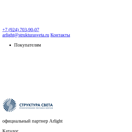
+7 (924) 703-90-07
arlight@strukturasveta.ru
Контакты
Покупателям
официальный партнер Arlight
Каталог