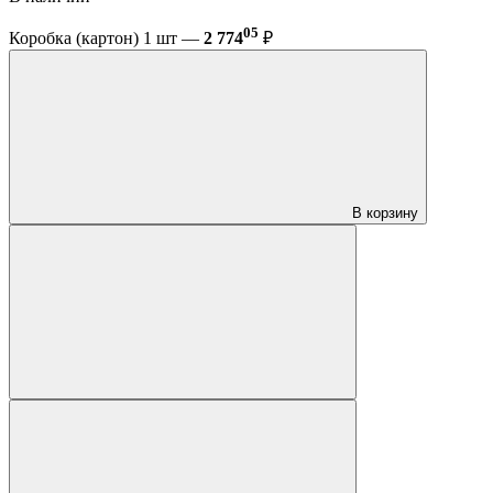
05
Коробка (картон) 1 шт —
2 774
₽
В корзину