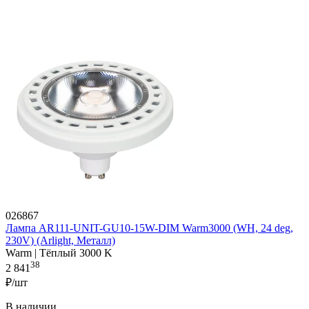
026867
Лампа AR111-UNIT-GU10-15W-DIM Warm3000 (WH, 24 deg,
230V) (Arlight, Металл)
Warm | Тёплый 3000 K
38
2 841
₽/шт
В наличии