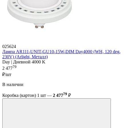
025624
Лампа AR111-UNIT-GU10-15W-DIM Day4000 (WH, 120 deg,
230V) (Arlight, Металл)
Day | Дневной 4000 K
79
2 477
₽/шт
В наличии
79
Коробка (картон) 1 шт —
2 477
₽