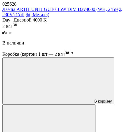
025628
Лампа AR111-UNIT-GU10-15W-DIM Day4000 (WH, 24 deg,
230V) (Arlight, Металл)
Day | Дневной 4000 K
38
2 841
₽/шт
В наличии
38
Коробка (картон) 1 шт —
2 841
₽
В корзину