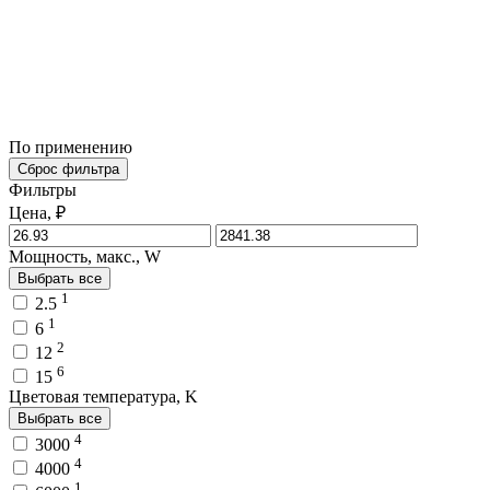
По применению
Сброс фильтра
Фильтры
Цена, ₽
Мощность, макс., W
Выбрать все
1
2.5
1
6
2
12
6
15
Цветовая температура, K
Выбрать все
4
3000
4
4000
1