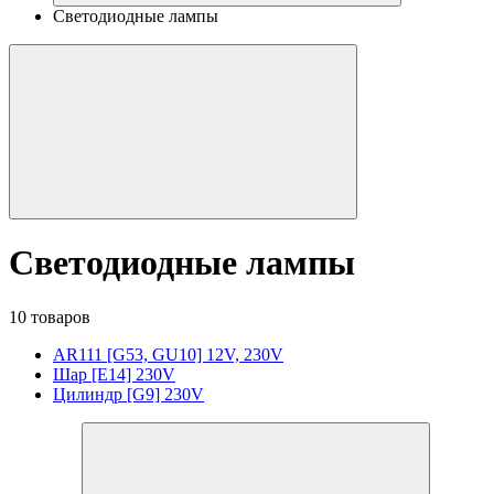
Светодиодные лампы
Светодиодные лампы
10 товаров
AR111 [G53, GU10] 12V, 230V
Шар [E14] 230V
Цилиндр [G9] 230V