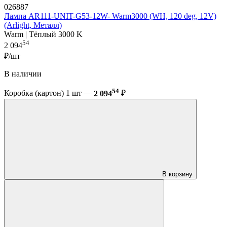
026887
Лампа AR111-UNIT-G53-12W- Warm3000 (WH, 120 deg, 12V)
(Arlight, Металл)
Warm | Тёплый 3000 K
54
2 094
₽/шт
В наличии
54
Коробка (картон) 1 шт —
2 094
₽
В корзину