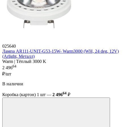
025640
Лампа AR111-UNIT-G53-15W- Warm3000 (WH, 24 deg, 12V)
(Arlight, Металл)
Warm | Тёплый 3000 K
64
2 496
₽/шт
В наличии
64
Коробка (картон) 1 шт —
2 496
₽