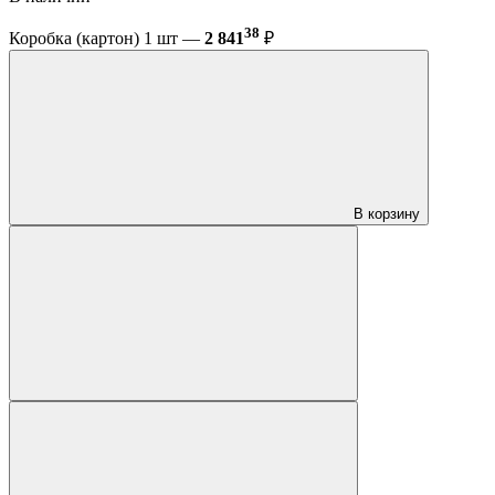
38
Коробка (картон) 1 шт —
2 841
₽
В корзину