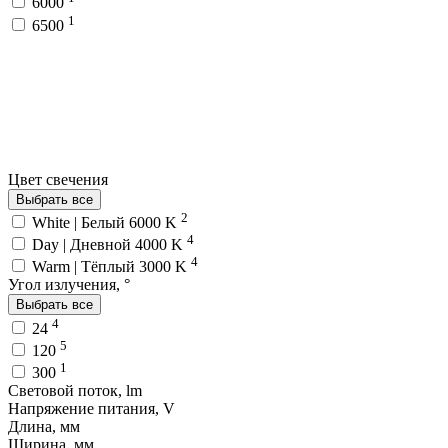
6000
1
6500
Цвет свечения
Выбрать все
2
White | Белый 6000 K
4
Day | Дневной 4000 K
4
Warm | Тёплый 3000 K
Угол излучения, °
Выбрать все
4
24
5
120
1
300
Световой поток, lm
Напряжение питания, V
Длина, мм
Ширина, мм