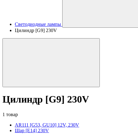
Светодиодные лампы
Цилиндр [G9] 230V
Цилиндр [G9] 230V
1 товар
AR111 [G53, GU10] 12V, 230V
Шар [E14] 230V