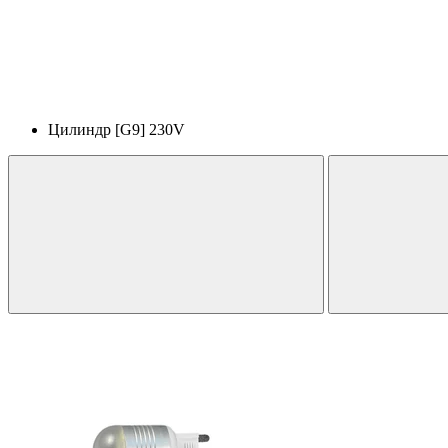
Цилиндр [G9] 230V