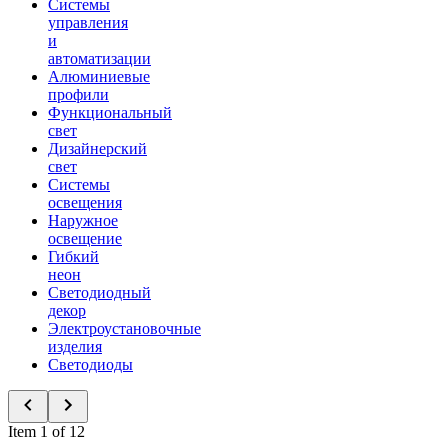
Системы
управления
и
автоматизации
Алюминиевые
профили
Функциональный
свет
Дизайнерский
свет
Системы
освещения
Наружное
освещение
Гибкий
неон
Светодиодный
декор
Электроустановочные
изделия
Светодиоды
Item 1 of 12