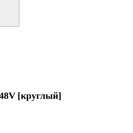
8V [круглый]