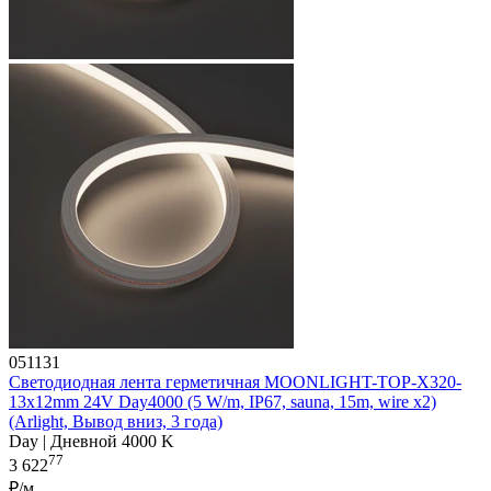
051131
Светодиодная лента герметичная MOONLIGHT-TOP-X320-
13x12mm 24V Day4000 (5 W/m, IP67, sauna, 15m, wire x2)
(Arlight, Вывод вниз, 3 года)
Day | Дневной 4000 K
77
3 622
₽/м