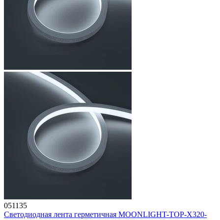
051135
Светодиодная лента герметичная MOONLIGHT-TOP-X320-