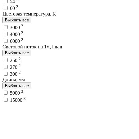
54
2
60
Цветовая температура, K
Выбрать все
2
3000
2
4000
2
6000
Световой поток на 1м, lm/m
Выбрать все
2
250
2
270
2
300
Длина, мм
Выбрать все
3
5000
3
15000