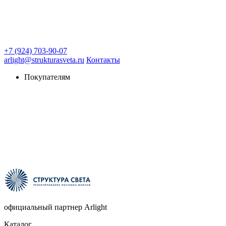
+7 (924) 703-90-07
arlight@strukturasveta.ru
Контакты
Покупателям
официальный партнер Arlight
Каталог