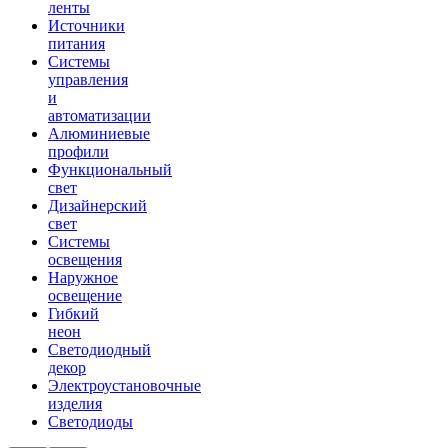
ленты
Источники
питания
Системы
управления
и
автоматизации
Алюминиевые
профили
Функциональный
свет
Дизайнерский
свет
Системы
освещения
Наружное
освещение
Гибкий
неон
Светодиодный
декор
Электроустановочные
изделия
Светодиоды