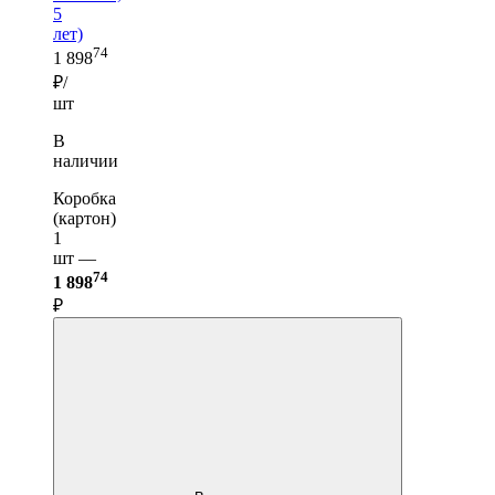
5
лет)
74
1 898
₽/
шт
В
наличии
Коробка
(картон)
1
шт —
74
1 898
₽