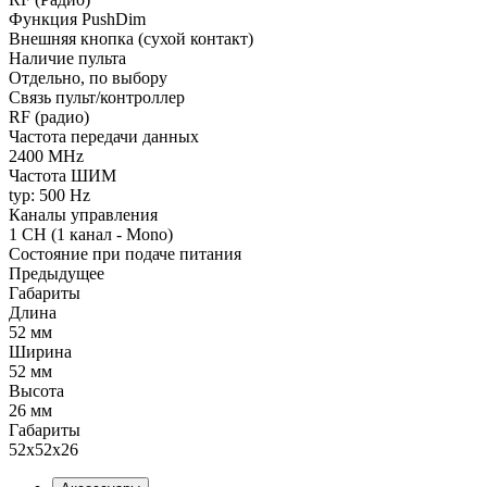
Функция PushDim
Внешняя кнопка (сухой контакт)
Наличие пульта
Отдельно, по выбору
Связь пульт/контроллер
RF (радио)
Частота передачи данных
2400 MHz
Частота ШИМ
typ: 500 Hz
Каналы управления
1 CH (1 канал - Mono)
Состояние при подаче питания
Предыдущее
Габариты
Длина
52 мм
Ширина
52 мм
Высота
26 мм
Габариты
52x52x26