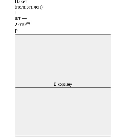
Пакет
(полиэтилен)
1
шт —
94
2 019
₽
В корзину