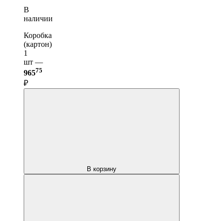
В
наличии
Коробка
(картон)
1
шт —
75
965
₽
В корзину