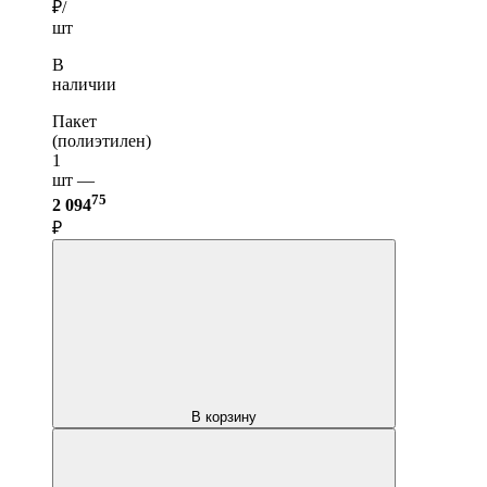
₽/
шт
В
наличии
Пакет
(полиэтилен)
1
шт —
75
2 094
₽
В корзину