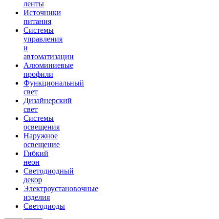
ленты
Источники
питания
Системы
управления
и
автоматизации
Алюминиевые
профили
Функциональный
свет
Дизайнерский
свет
Системы
освещения
Наружное
освещение
Гибкий
неон
Светодиодный
декор
Электроустановочные
изделия
Светодиоды