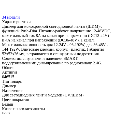
34 модели
Характеристики
Диммер для монохромной светодиодной ленты (ШИМ) с
функцией Push-Dim. Питание/рабочее напряжение 12-48VDC,
максимальный ток 8A на канал при напряжении (DC12-24V)
и 4А на канал при напряжении (DC36-48V), 1 канал.
Максимальная мощность для 12-24V - 96-192W, для 36-48V -
144-192W. Винтовые клеммы, корпус - пластик. Габариты
52x52x26 мм, встраивается в стандартный подрозетник.
Совместим с пультами и панелями SMART,
поддерживающими диммирование по радиоканалу 2.4G.
Общие
Артикул
046515
Тип товара
Диммер
Назначение
Для светодиодных лент и модулей (CV/ШИМ)
Цвет покрытия
Белый
Класс пылевлагозащиты
IP20