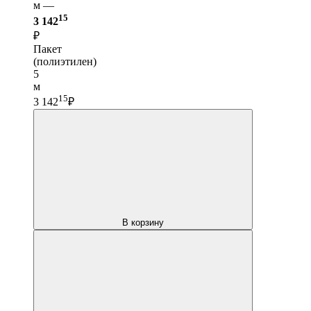
м —
15
3 142
₽
Пакет
(полиэтилен)
5
м
15
3 142
₽
В корзину