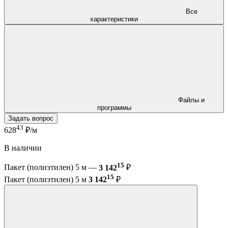
Все
характеристики
Файлы и
программы
Задать вопрос
43
628
₽/м
В наличии
15
Пакет (полиэтилен) 5 м —
3 142
₽
15
Пакет (полиэтилен) 5 м
3 142
₽