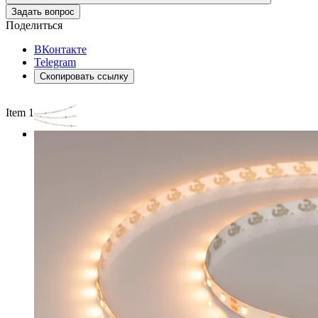
Задать вопрос
Поделиться
ВКонтакте
Telegram
Скопировать ссылку
Item 1 of 3