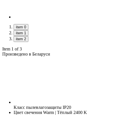
item 0
item 1
item 2
Item 1 of 3
Произведено в Беларуси
Класс пылевлагозащиты
IP20
Цвет свечения
Warm | Тёплый 2400 K