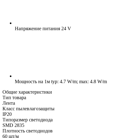
Напряжение питания
24 V
Мощность на 1м
typ: 4.7 W/m; max: 4.8 W/m
Общие характеристики
Тип товара
Лента
Класс пылевлагозащиты
IP20
Типоразмер светодиода
SMD 2835
Плотность светодиодов
60 шт/м