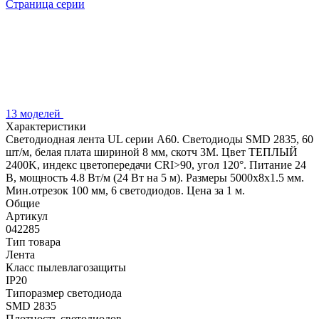
Страница серии
13 моделей
Характеристики
Светодиодная лента UL серии A60. Светодиоды SMD 2835, 60
шт/м, белая плата шириной 8 мм, скотч 3M. Цвет ТЕПЛЫЙ
2400K, индекс цветопередачи CRI>90, угол 120°. Питание 24
В, мощность 4.8 Вт/м (24 Вт на 5 м). Размеры 5000x8x1.5 мм.
Мин.отрезок 100 мм, 6 светодиодов. Цена за 1 м.
Общие
Артикул
042285
Тип товара
Лента
Класс пылевлагозащиты
IP20
Типоразмер светодиода
SMD 2835
Плотность светодиодов