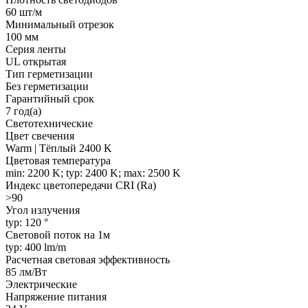
60 шт/м
Минимальный отрезок
100 мм
Серия ленты
UL открытая
Тип герметизации
Без герметизации
Гарантийный срок
7 год(а)
Светотехнические
Цвет свечения
Warm | Тёплый 2400 K
Цветовая температура
min: 2200 K; typ: 2400 K; max: 2500 K
Индекс цветопередачи CRI (Ra)
>90
Угол излучения
typ: 120 °
Световой поток на 1м
typ: 400 lm/m
Расчетная световая эффективность
85 лм/Вт
Электрические
Напряжение питания