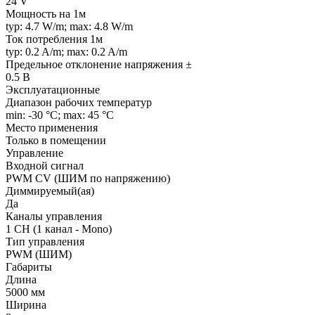
24 V
Мощность на 1м
typ: 4.7 W/m; max: 4.8 W/m
Ток потребления 1м
typ: 0.2 A/m; max: 0.2 A/m
Предельное отклонение напряжения ±
0.5 В
Эксплуатационные
Диапазон рабочих температур
min: -30 °C; max: 45 °C
Место применения
Только в помещении
Управление
Входной сигнал
PWM СV (ШИМ по напряжению)
Диммируемый(ая)
Да
Каналы управления
1 CH (1 канал - Mono)
Тип управления
PWM (ШИМ)
Габариты
Длина
5000 мм
Ширина