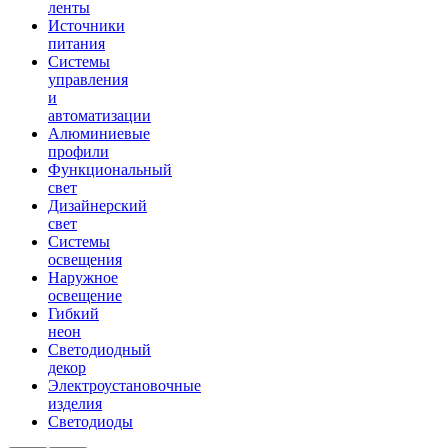
ленты
Источники
питания
Системы
управления
и
автоматизации
Алюминиевые
профили
Функциональный
свет
Дизайнерский
свет
Системы
освещения
Наружное
освещение
Гибкий
неон
Светодиодный
декор
Электроустановочные
изделия
Светодиоды