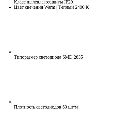
Класс пылевлагозащиты
IP20
Цвет свечения
Warm | Тёплый 2400 K
Типоразмер светодиода
SMD 2835
Плотность светодиодов
60 шт/м