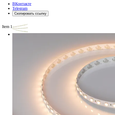
ВКонтакте
Telegram
Скопировать ссылку
Item 1 of 3