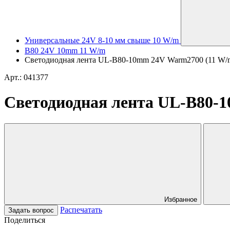
Универсальные 24V 8-10 мм свыше 10 W/m
B80 24V 10mm 11 W/m
Светодиодная лента UL-B80-10mm 24V Warm2700 (11 W/m, I
Арт.: 041377
Светодиодная лента UL-B80-10
Избранное
Распечатать
Задать вопрос
Поделиться