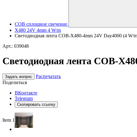
COB сплошное свечение
X480 24V 4mm 4 W/m
Светодиодная лента COB-X480-4mm 24V Day4000 (4 W/m, IP
Арт.: 039048
Светодиодная лента COB-X480-
Распечатать
Задать вопрос
Поделиться
ВКонтакте
Telegram
Скопировать ссылку
Item 1 of 6