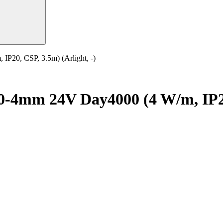
20, CSP, 3.5m) (Arlight, -)
4mm 24V Day4000 (4 W/m, IP20, 