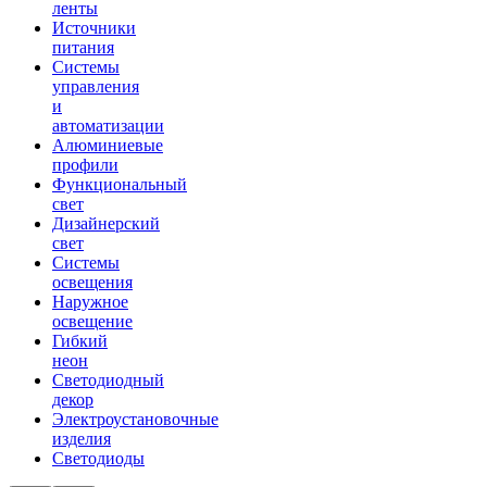
ленты
Источники
питания
Системы
управления
и
автоматизации
Алюминиевые
профили
Функциональный
свет
Дизайнерский
свет
Системы
освещения
Наружное
освещение
Гибкий
неон
Светодиодный
декор
Электроустановочные
изделия
Светодиоды