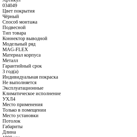
034049
Цвет покрытия
Чёрный
Способ монтажа
Подвесной
Тип товара
Коннектор выводной
Модельный ряд
MAG-FLEX
Материал корпуса
Металл
Гарантийный срок
3 год(а)
Индивидуальная покраска
Не выполняется
Эксплуатационные
Климатическое исполнение
УХЛ4
Место применения
Только в помещении
Место установки
Потолок
Габариты
Длина