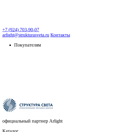
+7 (924) 703-90-07
arlight@strukturasveta.ru
Контакты
Покупателям
официальный партнер Arlight
Каталог