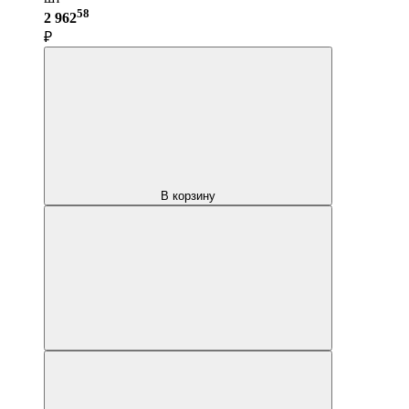
58
2 962
₽
В корзину