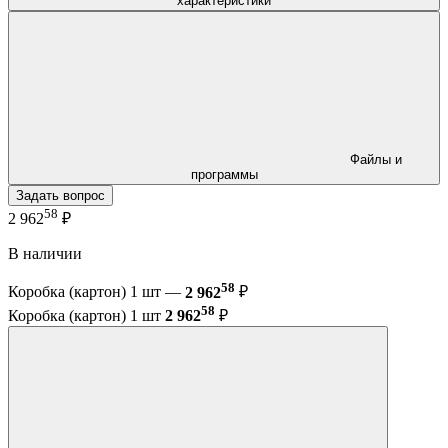
характеристики
Файлы и
программы
Задать вопрос
58
2 962
₽
В наличии
58
Коробка (картон) 1 шт —
2 962
₽
58
Коробка (картон) 1 шт
2 962
₽