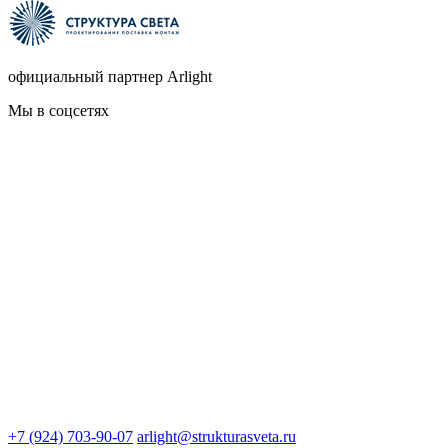
официальный партнер Arlight
Мы в соцсетях
+7 (924) 703-90-07
arlight@strukturasveta.ru