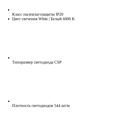
Класс пылевлагозащиты
IP20
Цвет свечения
White | Белый 6000 K
Типоразмер светодиода
CSP
Плотность светодиодов
544 шт/м