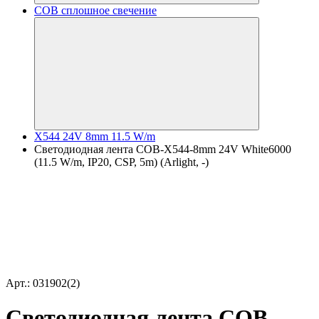
COB сплошное свечение
X544 24V 8mm 11.5 W/m
Светодиодная лента COB-X544-8mm 24V White6000
(11.5 W/m, IP20, CSP, 5m) (Arlight, -)
Арт.: 031902(2)
Светодиодная лента COB-