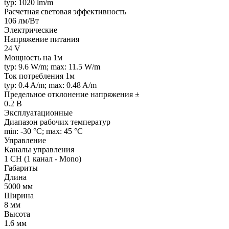
typ: 1020 lm/m
Расчетная световая эффективность
106 лм/Вт
Электрические
Напряжение питания
24 V
Мощность на 1м
typ: 9.6 W/m; max: 11.5 W/m
Ток потребления 1м
typ: 0.4 A/m; max: 0.48 A/m
Предельное отклонение напряжения ±
0.2 В
Эксплуатационные
Диапазон рабочих температур
min: -30 °C; max: 45 °C
Управление
Каналы управления
1 CH (1 канал - Mono)
Габариты
Длина
5000 мм
Ширина
8 мм
Высота
1.6 мм