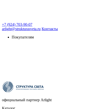
+7 (924) 703-90-07
arlight@strukturasveta.ru
Контакты
Покупателям
официальный партнер Arlight
Каталог