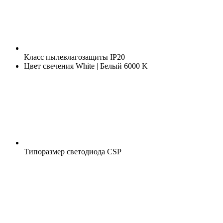
Класс пылевлагозащиты
IP20
Цвет свечения
White | Белый 6000 K
Типоразмер светодиода
CSP