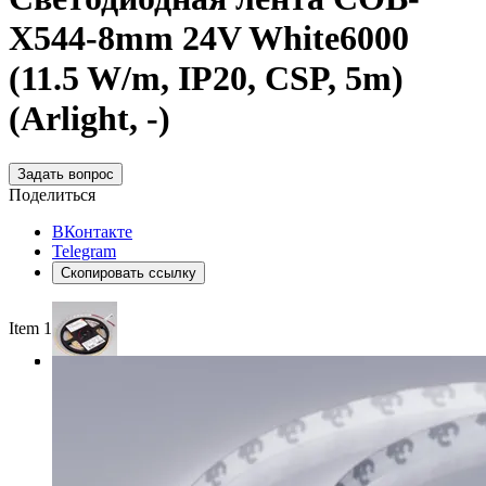
X544-8mm 24V White6000
(11.5 W/m, IP20, CSP, 5m)
(Arlight, -)
Задать вопрос
Поделиться
ВКонтакте
Telegram
Скопировать ссылку
Item 1 of 3