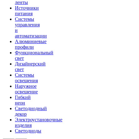
ленты
Источники
питания
Системы
управления
и
автоматизации
Алюминиевые
профили
Функциональный
свет
Дизайнерский
свет
Системы
освещения
Наружное
освещение
Гибкий
неон
Светодиодный
декор
Электроустановочные
изделия
Светодиоды