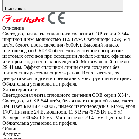
Все файлы
Описание
Светодиодная лента сплошного свечения COB серии X544
шириной 8 мм, мощностью 11.5 Вт/м. Светодиоды CSP, 544
шт/м, белого цвета свечения (6000K). Высокий индекс
цветопередачи CRI>90 обеспечивает точное восприятие
цветовых оттенков при освещении любых жилых, офисных
или производственных помещений. Минимальный отрезок
29.41 мм. Эффект сплошной линии света создается без
применения рассеивающих экранов. Используется для
декоративной подсветки рекламных конструкций и витрин.
Обязательна установка на профиль.
Характеристики
Светодиодная лента сплошного свечения COB серии X544.
Светодиоды CSP, 544 шт/м, белая плата шириной 8 мм, скотч
3M. Цвет БЕЛЫЙ 6000K, индекс цветопередачи CRI>90, угол
170°. Питание 24 В, мощность 11.5 Вт/м (57.5 Вт на 5 м).
Размеры 5000x8x1.6 мм. Мин. отрезок 29.41 мм. Цена за 1 м.
Обязательна установка на профиль.
Общие
Артикул