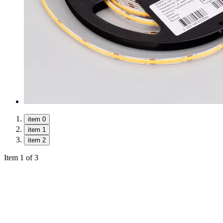
item 0
item 1
item 2
Item 1 of 3