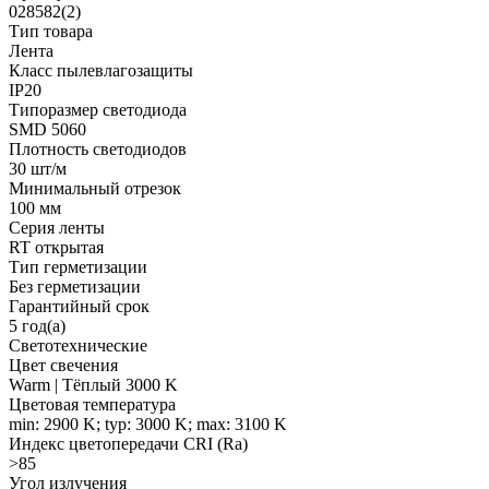
028582(2)
Тип товара
Лента
Класс пылевлагозащиты
IP20
Типоразмер светодиода
SMD 5060
Плотность светодиодов
30 шт/м
Минимальный отрезок
100 мм
Серия ленты
RT открытая
Тип герметизации
Без герметизации
Гарантийный срок
5 год(а)
Светотехнические
Цвет свечения
Warm | Тёплый 3000 K
Цветовая температура
min: 2900 K; typ: 3000 K; max: 3100 K
Индекс цветопередачи CRI (Ra)
>85
Угол излучения