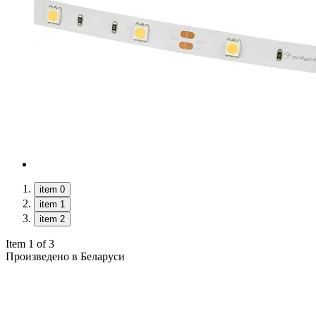
item 0
item 1
item 2
Item 1 of 3
Произведено в Беларуси