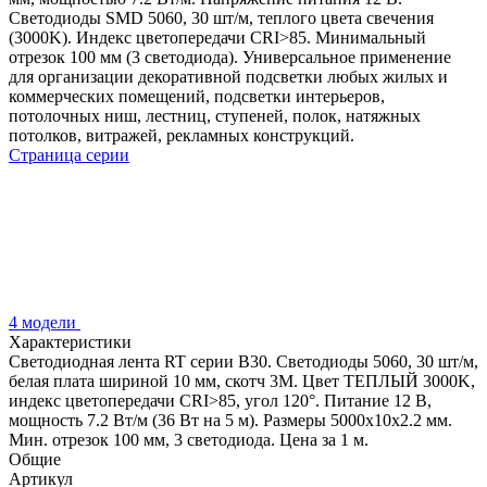
Светодиоды SMD 5060, 30 шт/м, теплого цвета свечения
(3000K). Индекс цветопередачи CRI>85. Минимальный
отрезок 100 мм (3 светодиода). Универсальное применение
для организации декоративной подсветки любых жилых и
коммерческих помещений, подсветки интерьеров,
потолочных ниш, лестниц, ступеней, полок, натяжных
потолков, витражей, рекламных конструкций.
Страница серии
4 модели
Характеристики
Светодиодная лента RT серии B30. Светодиоды 5060, 30 шт/м,
белая плата шириной 10 мм, скотч 3M. Цвет ТЕПЛЫЙ 3000K,
индекс цветопередачи CRI>85, угол 120°. Питание 12 В,
мощность 7.2 Вт/м (36 Вт на 5 м). Размеры 5000x10x2.2 мм.
Мин. отрезок 100 мм, 3 светодиода. Цена за 1 м.
Общие
Артикул