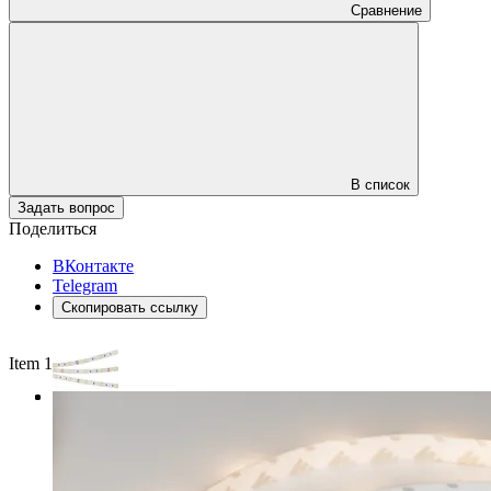
Сравнение
В список
Задать вопрос
Поделиться
ВКонтакте
Telegram
Скопировать ссылку
Item 1 of 3