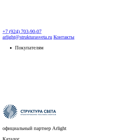
+7 (924) 703-90-07
arlight@strukturasveta.ru
Контакты
Покупателям
официальный партнер Arlight
Каталог