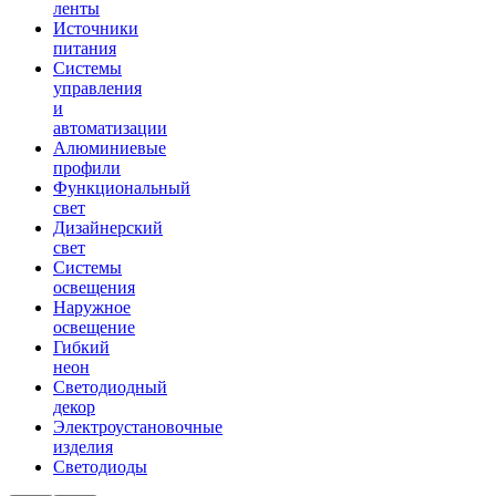
ленты
Источники
питания
Системы
управления
и
автоматизации
Алюминиевые
профили
Функциональный
свет
Дизайнерский
свет
Системы
освещения
Наружное
освещение
Гибкий
неон
Светодиодный
декор
Электроустановочные
изделия
Светодиоды