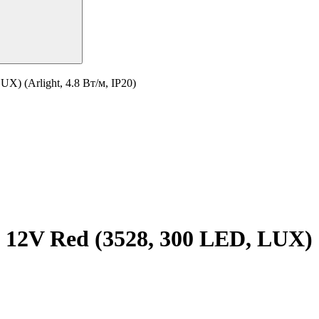
) (Arlight, 4.8 Вт/м, IP20)
12V Red (3528, 300 LED, LUX) (A