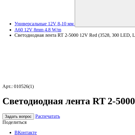
Универсальные 12V 8-10 мм
A60 12V 8mm 4.8 W/m
Светодиодная лента RT 2-5000 12V Red (3528, 300 LED, LUX
Арт.: 010526(1)
Светодиодная лента RT 2-5000 
Распечатать
Задать вопрос
Поделиться
ВКонтакте