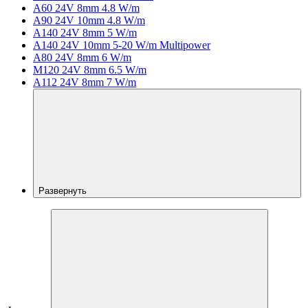
A60 24V 8mm 4.8 W/m
A90 24V 10mm 4.8 W/m
A140 24V 8mm 5 W/m
A140 24V 10mm 5-20 W/m Multipower
A80 24V 8mm 6 W/m
M120 24V 8mm 6.5 W/m
A112 24V 8mm 7 W/m
Развернуть