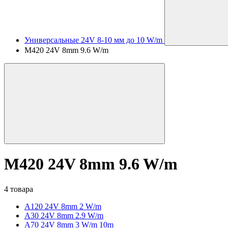
Универсальные 24V 8-10 мм до 10 W/m
M420 24V 8mm 9.6 W/m
M420 24V 8mm 9.6 W/m
4 товара
A120 24V 8mm 2 W/m
A30 24V 8mm 2.9 W/m
A70 24V 8mm 3 W/m 10m