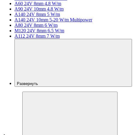
A60 24V 8mm 4.8 W/m
A90 24V 10mm 4.8 W/m
A140 24V 8mm 5 W/m
A140 24V 10mm 5-20 W/m Multipower
A80 24V 8mm 6 W/m
M120 24V 8mm 6.5 W/m
A112 24V 8mm 7 W/m
Развернуть