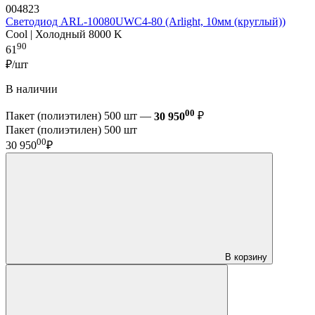
004823
Светодиод ARL-10080UWC4-80 (Arlight, 10мм (круглый))
Cool | Холодный 8000 K
90
61
₽/шт
В наличии
00
Пакет (полиэтилен) 500 шт —
30 950
₽
Пакет (полиэтилен) 500 шт
00
30 950
₽
В корзину