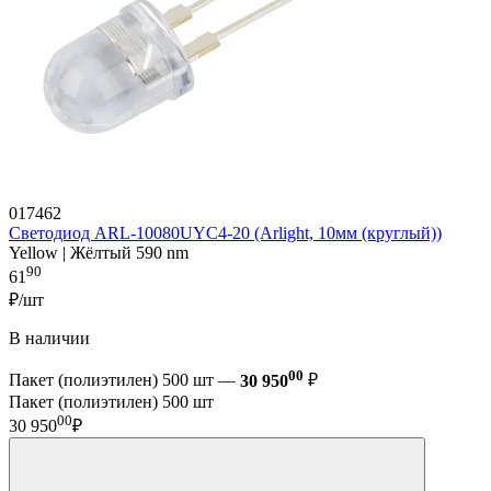
017462
Светодиод ARL-10080UYC4-20 (Arlight, 10мм (круглый))
Yellow | Жёлтый 590 nm
90
61
₽/шт
В наличии
00
Пакет (полиэтилен) 500 шт —
30 950
₽
Пакет (полиэтилен) 500 шт
00
30 950
₽