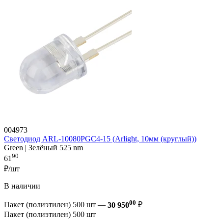
004973
Светодиод ARL-10080PGC4-15 (Arlight, 10мм (круглый))
Green | Зелёный 525 nm
90
61
₽/шт
В наличии
00
Пакет (полиэтилен) 500 шт —
30 950
₽
Пакет (полиэтилен) 500 шт