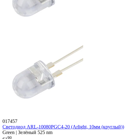
017457
Светодиод ARL-10080PGC4-20 (Arlight, 10мм (круглый))
Green | Зелёный 525 nm
90