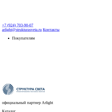
+7 (924) 703-90-07
arlight@strukturasveta.ru
Контакты
Покупателям
официальный партнер Arlight
Каталог