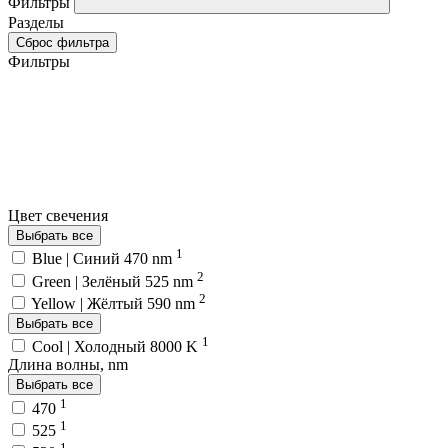
Фильтры
Разделы
Сброс фильтра
Фильтры
Цвет свечения
Выбрать все
1
Blue | Синий 470 nm
2
Green | Зелёный 525 nm
2
Yellow | Жёлтый 590 nm
Выбрать все
1
Cool | Холодный 8000 K
Длина волны, nm
Выбрать все
1
470
1
525
1