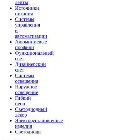
ленты
Источники
питания
Системы
управления
и
автоматизации
Алюминиевые
профили
Функциональный
свет
Дизайнерский
свет
Системы
освещения
Наружное
освещение
Гибкий
неон
Светодиодный
декор
Электроустановочные
изделия
Светодиоды