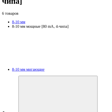
чипа]
6 товаров
8-10 мм
8-10 мм мощные [80 mA, 4-чипа]
8-10 мм мигающие