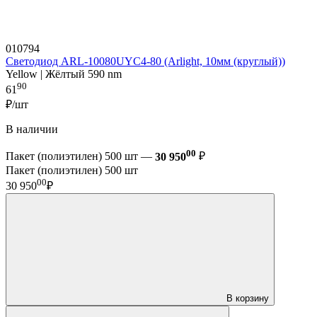
010794
Светодиод ARL-10080UYC4-80 (Arlight, 10мм (круглый))
Yellow | Жёлтый 590 nm
90
61
₽/шт
В наличии
00
Пакет (полиэтилен) 500 шт —
30 950
₽
Пакет (полиэтилен) 500 шт
00
30 950
₽
В корзину