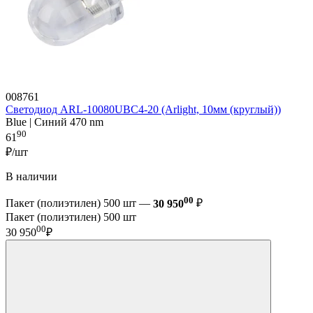
008761
Светодиод ARL-10080UBC4-20 (Arlight, 10мм (круглый))
Blue | Синий 470 nm
90
61
₽/шт
В наличии
00
Пакет (полиэтилен) 500 шт —
30 950
₽
Пакет (полиэтилен) 500 шт
00
30 950
₽