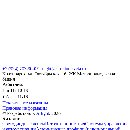
+7 (924) 703-90-07
arlight@strukturasveta.ru
Красноярск, ул. Октябрьская, 16, ЖК Метрополис, левая
башня
Работаем:
Пн-Пт
10-19
Сб
11-16
Показать все магазины
Правовая информация
© Разработано в
Arlight
, 2026
Каталог
Светодиодные ленты
Источники питания
Системы управления
и автоматизации
Алюминиевые профили
Функциональный