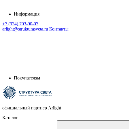
Информация
+7 (924) 703-90-07
arlight@strukturasveta.ru
Контакты
Покупателям
официальный партнер Arlight
Каталог