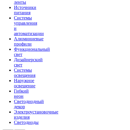
ленты
Источники
питания
Системы
управления
и
автоматизации
Алюминиевые
профили
Функциональный
свет
Дизайнерский
свет
Системы
освещения
Наружное
освещение
Гибкий
неон
Светодиодный
декор
Электроустановочные
изделия
Светодиоды