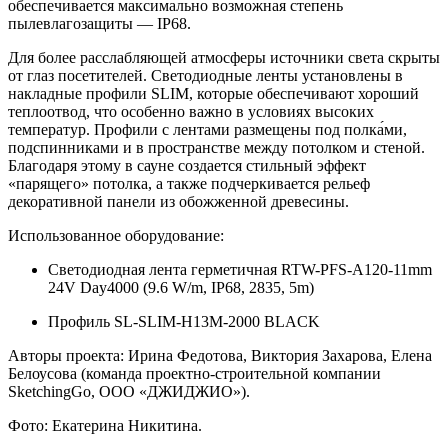
обеспечивается максимально возможная степень
пылевлагозащиты — IP68.
Для более расслабляющей атмосферы источники света скрыты
от глаз посетителей. Светодиодные ленты установлены в
накладные профили SLIM, которые обеспечивают хороший
теплоотвод, что особенно важно в условиях высоких
температур. Профили с лентами размещены под полка́ми,
подспинниками и в пространстве между потолком и стеной.
Благодаря этому в сауне создается стильный эффект
«парящего» потолка, а также подчеркивается рельеф
декоративной панели из обожженной древесины.
Использованное оборудование:
Светодиодная лента герметичная RTW-PFS-A120-11mm
24V Day4000 (9.6 W/m, IP68, 2835, 5m)
Профиль SL-SLIM-H13M-2000 BLACK
Авторы проекта: Ирина Федотова, Виктория Захарова, Елена
Белоусова (команда проектно-строительной компании
SketchingGo, ООО «ДЖИДЖИО»).
Фото: Екатерина Никитина.