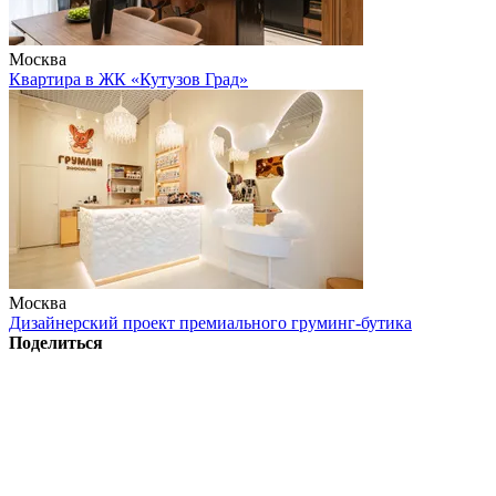
Москва
Квартира в ЖК «Кутузов Град»
Москва
Дизайнерский проект премиального груминг-бутика
Поделиться