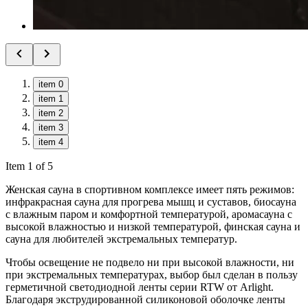
item 0
item 1
item 2
item 3
item 4
Item 1 of 5
Женская сауна в спортивном комплексе имеет пять режимов:
инфракрасная сауна для прогрева мышц и суставов, биосауна
с влажным паром и комфортной температурой, аромасауна с
высокой влажностью и низкой температурой, финская сауна и
сауна для любителей экстремальных температур.
Чтобы освещение не подвело ни при высокой влажности, ни
при экстремальных температурах, выбор был сделан в пользу
герметичной светодиодной ленты серии RTW от Arlight.
Благодаря экструдированной силиконовой оболочке ленты