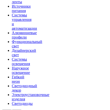
ленты
Источники
питания
Системы
управления
и
автоматизации
Алюминиевые
профили
Функциональный
свет
Дизайнерский
свет
Системы
освещения
Наружное
освещение
Гибкий
неон
Светодиодный
декор
Электроустановочные
изделия
Светодиоды