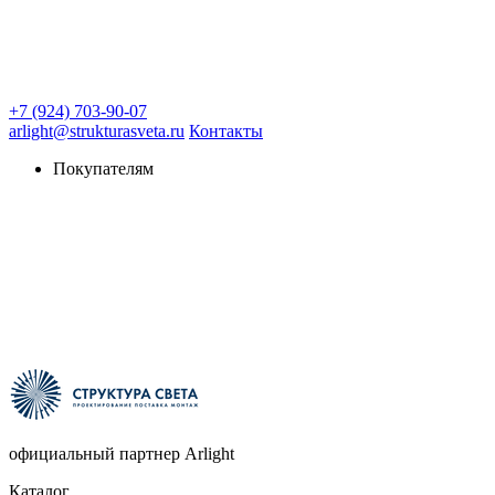
+7 (924) 703-90-07
arlight@strukturasveta.ru
Контакты
Покупателям
официальный партнер Arlight
Каталог