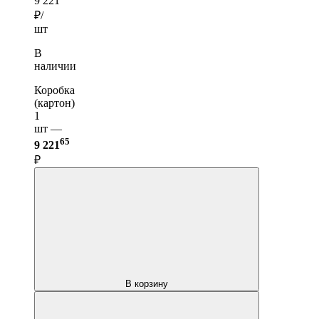
9 221
₽/
шт
В
наличии
Коробка
(картон)
1
шт —
65
9 221
₽
В корзину