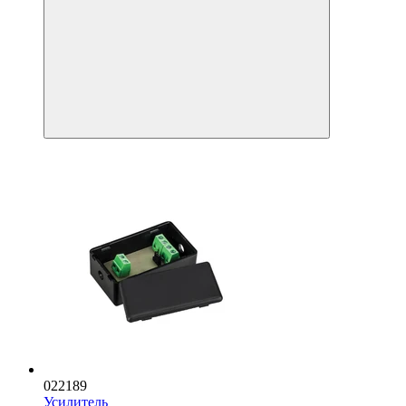
022189
Усилитель