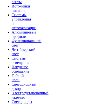
ленты
Источники
питания
Системы
управления
и
автоматизации
Алюминиевые
профили
Функциональный
свет
Дизайнерский
свет
Системы
освещения
Наружное
освещение
Гибкий
неон
Светодиодный
декор
Электроустановочные
изделия
Светодиоды