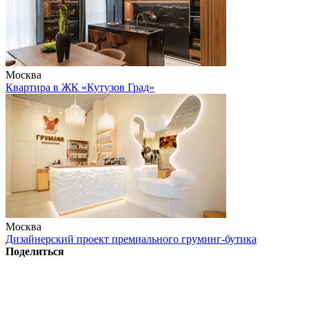
Москва
Квартира в ЖК «Кутузов Град»
Москва
Дизайнерский проект премиального груминг-бутика
Поделиться