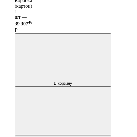
Коробка
(картон)
1
шт —
46
39 307
₽
В корзину