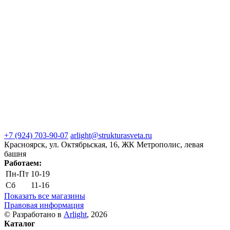
+7 (924) 703-90-07
arlight@strukturasveta.ru
Красноярск, ул. Октябрьская, 16, ЖК Метрополис, левая
башня
Работаем:
Пн-Пт
10-19
Сб
11-16
Показать все магазины
Правовая информация
© Разработано в
Arlight
, 2026
Каталог