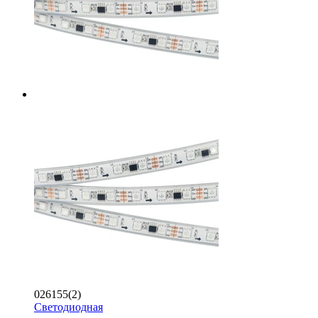
026155(2)
Светодиодная