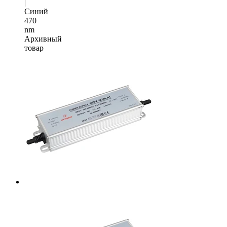
|
Синий
470
nm
Архивный
товар