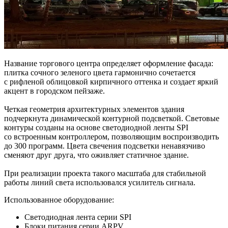
Название торгового центра определяет оформление фасада:
плитка сочного зеленого цвета гармонично сочетается
с рифленой облицовкой кирпичного оттенка и создает яркий
акцент в городском пейзаже.
Четкая геометрия архитектурных элементов здания
подчеркнута динамической контурной подсветкой. Световые
контуры созданы на основе светодиодной ленты SPI
со встроенным контроллером, позволяющим воспроизводить
до 300 программ. Цвета свечения подсветки ненавязчиво
сменяют друг друга, что оживляет статичное здание.
При реализации проекта такого масштаба для стабильной
работы линий света использовался усилитель сигнала.
Использованное оборудование:
Светодиодная лента серии SPI
Блоки питания серии ARPV