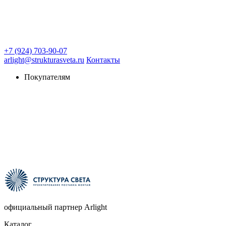
+7 (924) 703-90-07
arlight@strukturasveta.ru
Контакты
Покупателям
официальный партнер Arlight
Каталог