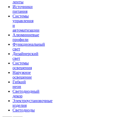
ленты
Источники
питания
Системы
управления
и
автоматизации
Алюминиевые
профили
Функциональный
свет
Дизайнерский
свет
Системы
освещения
Наружное
освещение
Гибкий
неон
Светодиодный
декор
Электроустановочные
изделия
Светодиоды