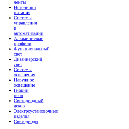
ленты
Источники
питания
Системы
управления
и
автоматизации
Алюминиевые
профили
Функциональный
свет
Дизайнерский
свет
Системы
освещения
Наружное
освещение
Гибкий
неон
Светодиодный
декор
Электроустановочные
изделия
Светодиоды