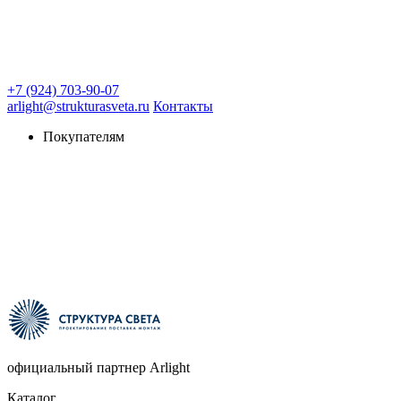
+7 (924) 703-90-07
arlight@strukturasveta.ru
Контакты
Покупателям
официальный партнер Arlight
Каталог