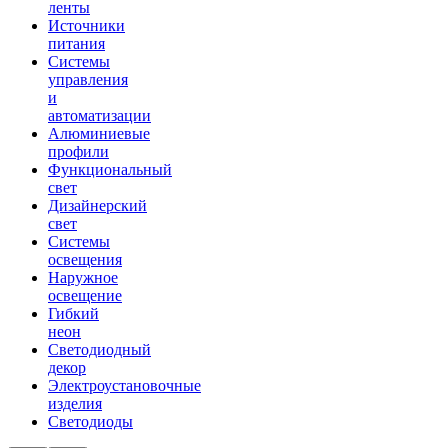
ленты
Источники
питания
Системы
управления
и
автоматизации
Алюминиевые
профили
Функциональный
свет
Дизайнерский
свет
Системы
освещения
Наружное
освещение
Гибкий
неон
Светодиодный
декор
Электроустановочные
изделия
Светодиоды