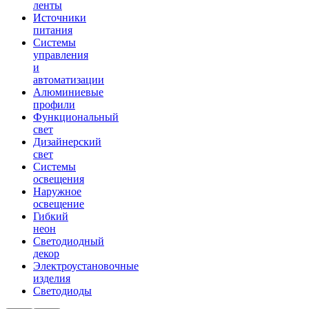
ленты
Источники
питания
Системы
управления
и
автоматизации
Алюминиевые
профили
Функциональный
свет
Дизайнерский
свет
Системы
освещения
Наружное
освещение
Гибкий
неон
Светодиодный
декор
Электроустановочные
изделия
Светодиоды