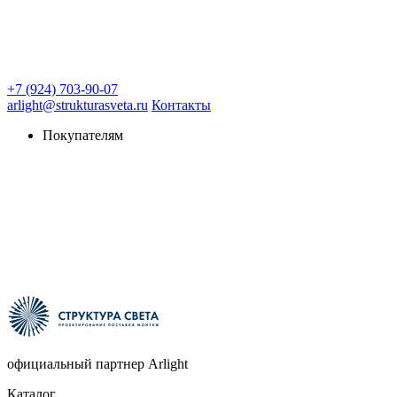
+7 (924) 703-90-07
arlight@strukturasveta.ru
Контакты
Покупателям
официальный партнер Arlight
Каталог