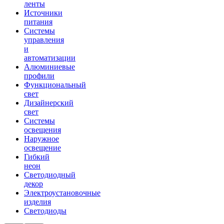
ленты
Источники
питания
Системы
управления
и
автоматизации
Алюминиевые
профили
Функциональный
свет
Дизайнерский
свет
Системы
освещения
Наружное
освещение
Гибкий
неон
Светодиодный
декор
Электроустановочные
изделия
Светодиоды