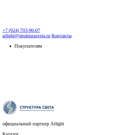
+7 (924) 703-90-07
arlight@strukturasveta.ru
Контакты
Покупателям
официальный партнер Arlight
Каталог