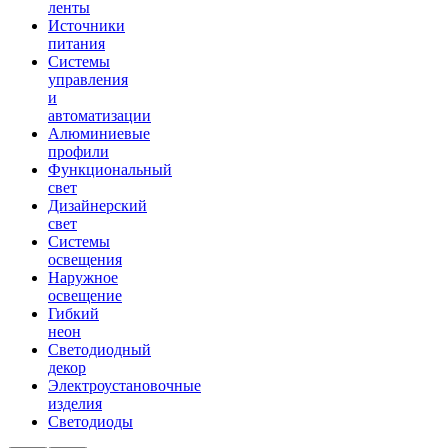
ленты
Источники
питания
Системы
управления
и
автоматизации
Алюминиевые
профили
Функциональный
свет
Дизайнерский
свет
Системы
освещения
Наружное
освещение
Гибкий
неон
Светодиодный
декор
Электроустановочные
изделия
Светодиоды