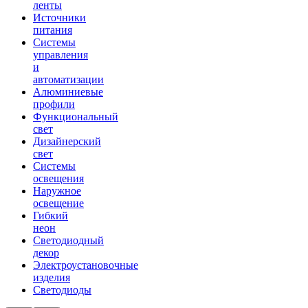
ленты
Источники
питания
Системы
управления
и
автоматизации
Алюминиевые
профили
Функциональный
свет
Дизайнерский
свет
Системы
освещения
Наружное
освещение
Гибкий
неон
Светодиодный
декор
Электроустановочные
изделия
Светодиоды