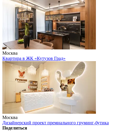
Москва
Квартира в ЖК «Кутузов Град»
Москва
Дизайнерский проект премиального груминг-бутика
Поделиться