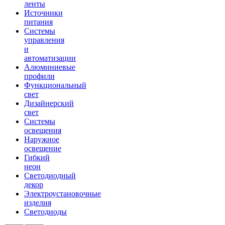
ленты
Источники
питания
Системы
управления
и
автоматизации
Алюминиевые
профили
Функциональный
свет
Дизайнерский
свет
Системы
освещения
Наружное
освещение
Гибкий
неон
Светодиодный
декор
Электроустановочные
изделия
Светодиоды