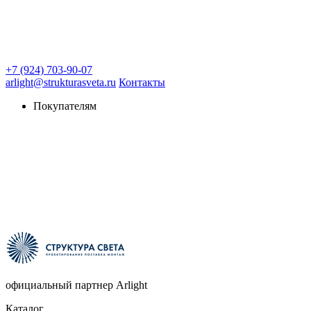
+7 (924) 703-90-07
arlight@strukturasveta.ru
Контакты
Покупателям
официальный партнер Arlight
Каталог