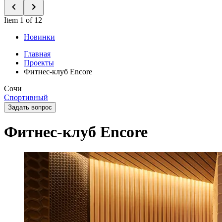
Item 1 of 12
Новинки
Главная
Проекты
Фитнес-клуб Encore
Сочи
Спортивный
Задать вопрос
Фитнес-клуб Encore