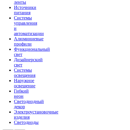
ленты
Источники
питания
Системы
управления
и
автоматизации
Алюминиевые
профили
Функциональный
свет
Дизайнерский
свет
Системы
освещения
Наружное
освещение
Гибкий
неон
Светодиодный
декор
Электроустановочные
изделия
Светодиоды