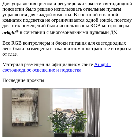
Для управления цветом и регулировки яркости светодиодной
подсветки было решено использовать отдельные пульты
управления для каждой комнаты. В гостиной и ванной
комнатах подсветка не ограничивается одной зоной, поэтому
для этих помещений были использованы RGB контроллеры
®
arlight
в сочетании с многозональными пультами ДУ.
Все RGB контроллеры и блоки питания для светодиодных
лент были размещены в закарнизном пространстве и скрыты
от глаз.
Материал размещен на официальном сайте
Arlight -
светодиодное освещение и подсветка
Последние проекты