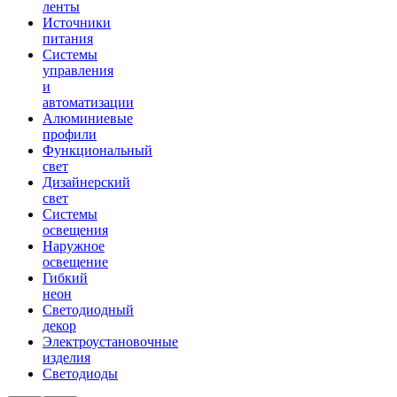
ленты
Источники
питания
Системы
управления
и
автоматизации
Алюминиевые
профили
Функциональный
свет
Дизайнерский
свет
Системы
освещения
Наружное
освещение
Гибкий
неон
Светодиодный
декор
Электроустановочные
изделия
Светодиоды