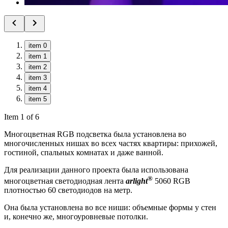
item 0
item 1
item 2
item 3
item 4
item 5
Item 1 of 6
Многоцветная RGB подсветка была установлена во
многочисленных нишах во всех частях квартиры: прихожей,
гостиной, спальных комнатах и даже ванной.
Для реализации данного проекта была использована
®
многоцветная светодиодная лента
arlight
5060 RGB
плотностью 60 светодиодов на метр.
Она была установлена во все ниши: объемные формы у стен
и, конечно же, многоуровневые потолки.