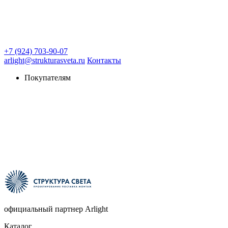
+7 (924) 703-90-07
arlight@strukturasveta.ru
Контакты
Покупателям
официальный партнер Arlight
Каталог