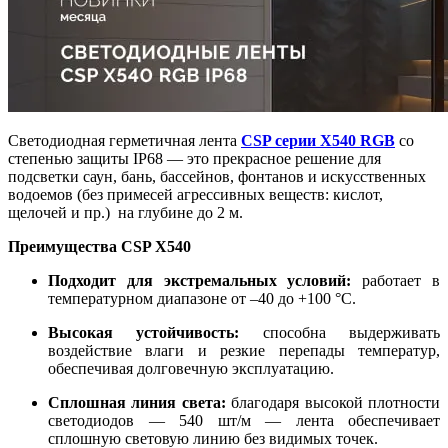
Светодиодная герметичная лента
CSP серии X540 RGB
со
степенью защиты IP68 — это прекрасное решение для
подсветки саун, бань, бассейнов, фонтанов и искусственных
водоемов (без примесей агрессивных веществ: кислот,
щелочей и пр.) на глубине до 2 м.
Преимущества CSP X540
Подходит для экстремальных условий:
работает в
температурном диапазоне от –40 до +100 °C.
Высокая устойчивость:
способна выдерживать
воздействие влаги и резкие перепады температур,
обеспечивая долговечную эксплуатацию.
Сплошная линия света:
благодаря высокой плотности
светодиодов — 540 шт/м — лента обеспечивает
сплошную световую линию без видимых точек.