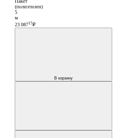
Пакет
(полиэтилен)
5
м
15
23 087
₽
В корзину