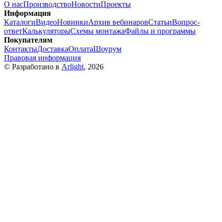
О нас
Производство
Новости
Проекты
Информация
Каталоги
Видео
Новинки
Архив вебинаров
Статьи
Вопрос-
ответ
Калькуляторы
Схемы монтажа
Файлы и программы
Покупателям
Контакты
Доставка
Оплата
Шоурум
Правовая информация
© Разработано в
Arlight
, 2026