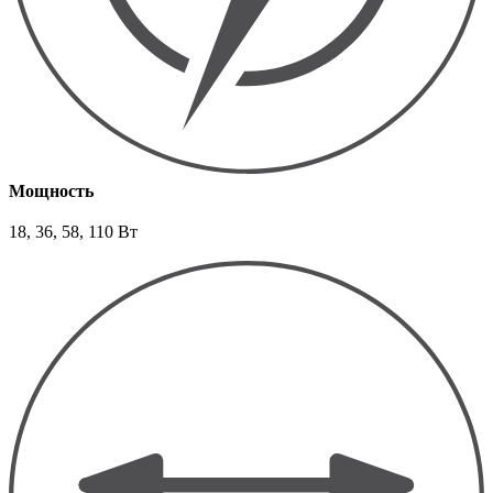
Мощность
18, 36, 58, 110 Вт