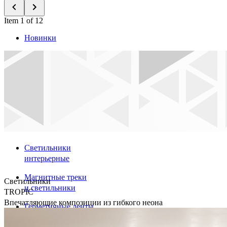
Item 1 of 12
Новинки
Светильники
интерьерные
Магнитные треки
Светильники
и светильники
TROPIC
Впечатляющие композиции из гибкого неона
Герметичные ленты
и крепления