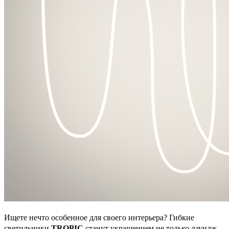
Ищете нечто особенное для своего интерьера? Гибкие
светильники
TROPIC
станут украшением не только лаундж-