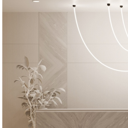
Светодиодные ленты
Профили