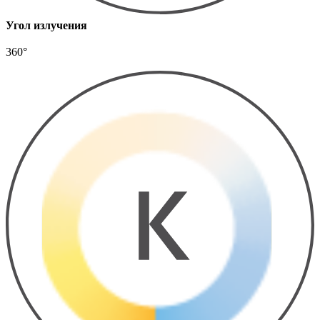
Угол излучения
360°