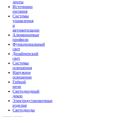
ленты
Источники
питания
Системы
управления
и
автоматизации
Алюминиевые
профили
Функциональный
свет
Дизайнерский
свет
Системы
освещения
Наружное
освещение
Гибкий
неон
Светодиодный
декор
Электроустановочные
изделия
Светодиоды